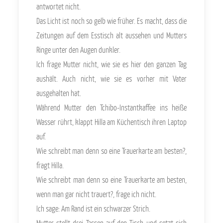
antwortet nicht.
Das Licht ist noch so gelb wie früher. Es macht, dass die
Zeitungen auf dem Esstisch alt aussehen und Mutters
Ringe unter den Augen dunkler.
Ich frage Mutter nicht, wie sie es hier den ganzen Tag
aushält. Auch nicht, wie sie es vorher mit Vater
ausgehalten hat.
Während Mutter den Tchibo-Instantkaffee ins heiße
Wasser rührt, klappt Hilla am Küchentisch ihren Laptop
auf.
Wie schreibt man denn so eine Trauerkarte am besten?,
fragt Hilla.
Wie schreibt man denn so eine Trauerkarte am besten,
wenn man gar nicht trauert?, frage ich nicht.
Ich sage: Am Rand ist ein schwarzer Strich.
Mutter stellt drei Tassen auf den Tisch und setzt sich