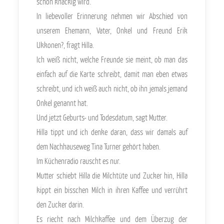
schön knackig wird.
In liebevoller Erinnerung nehmen wir Abschied von
unserem Ehemann, Vater, Onkel und Freund Erik
Ukkonen?, fragt Hilla.
Ich weiß nicht, welche Freunde sie meint, ob man das
einfach auf die Karte schreibt, damit man eben etwas
schreibt, und ich weiß auch nicht, ob ihn jemals jemand
Onkel genannt hat.
Und jetzt Geburts- und Todesdatum, sagt Mutter.
Hilla tippt und ich denke daran, dass wir damals auf
dem Nachhauseweg Tina Turner gehört haben.
Im Küchenradio rauscht es nur.
Mutter schiebt Hilla die Milchtüte und Zucker hin, Hilla
kippt ein bisschen Milch in ihren Kaffee und verrührt
den Zucker darin.
Es riecht nach Milchkaffee und dem Überzug der