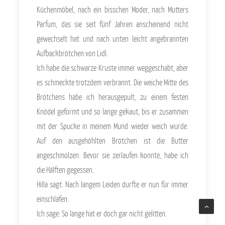
Küchenmöbel, nach ein bisschen Moder, nach Mutters
Parfum, das sie seit fünf Jahren anscheinend nicht
gewechselt hat und nach unten leicht angebrannten
Aufbackbrötchen von Lidl.
Ich habe die schwarze Kruste immer weggeschabt, aber
es schmeckte trotzdem verbrannt. Die weiche Mitte des
Brötchens habe ich herausgepult, zu einem festen
Knödel geformt und so lange gekaut, bis er zusammen
mit der Spucke in meinem Mund wieder weich wurde.
Auf den ausgehöhlten Brötchen ist die Butter
angeschmolzen. Bevor sie zerlaufen konnte, habe ich
die Hälften gegessen.
Hilla sagt: Nach langem Leiden durfte er nun für immer
einschlafen.
Ich sage: So lange hat er doch gar nicht gelitten.