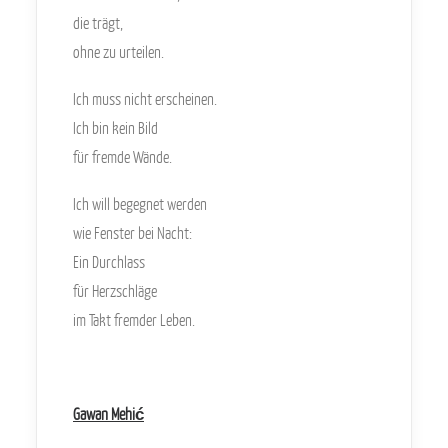
die trägt,
ohne zu urteilen.
Ich muss nicht erscheinen.
Ich bin kein Bild
für fremde Wände.
Ich will begegnet werden
wie Fenster bei Nacht:
Ein Durchlass
für Herzschläge
im Takt fremder Leben.
Gawan Mehić