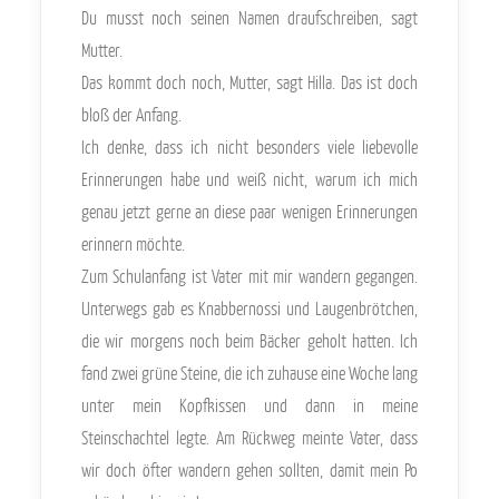
Du musst noch seinen Namen draufschreiben, sagt
Mutter.
Das kommt doch noch, Mutter, sagt Hilla. Das ist doch
bloß der Anfang.
Ich denke, dass ich nicht besonders viele liebevolle
Erinnerungen habe und weiß nicht, warum ich mich
genau jetzt gerne an diese paar wenigen Erinnerungen
erinnern möchte.
Zum Schulanfang ist Vater mit mir wandern gegangen.
Unterwegs gab es Knabbernossi und Laugenbrötchen,
die wir morgens noch beim Bäcker geholt hatten. Ich
fand zwei grüne Steine, die ich zuhause eine Woche lang
unter mein Kopfkissen und dann in meine
Steinschachtel legte. Am Rückweg meinte Vater, dass
wir doch öfter wandern gehen sollten, damit mein Po