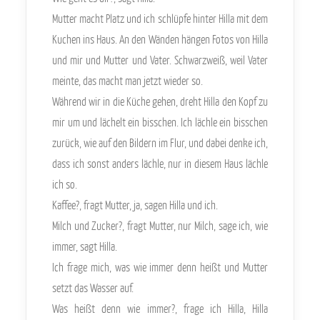
Mutter macht Platz und ich schlüpfe hinter Hilla mit dem
Kuchen ins Haus. An den Wänden hängen Fotos von Hilla
und mir und Mutter und Vater. Schwarzweiß, weil Vater
meinte, das macht man jetzt wieder so.
Während wir in die Küche gehen, dreht Hilla den Kopf zu
mir um und lächelt ein bisschen. Ich lächle ein bisschen
zurück, wie auf den Bildern im Flur, und dabei denke ich,
dass ich sonst anders lächle, nur in diesem Haus lächle
ich so.
Kaffee?, fragt Mutter, ja, sagen Hilla und ich.
Milch und Zucker?, fragt Mutter, nur Milch, sage ich, wie
immer, sagt Hilla.
Ich frage mich, was wie immer denn heißt und Mutter
setzt das Wasser auf.
Was heißt denn wie immer?, frage ich Hilla, Hilla