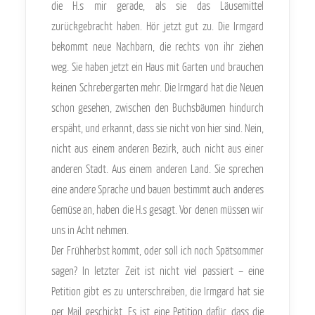
die H.s mir gerade, als sie das Läusemittel
zurückgebracht haben. Hör jetzt gut zu. Die Irmgard
bekommt neue Nachbarn, die rechts von ihr ziehen
weg. Sie haben jetzt ein Haus mit Garten und brauchen
keinen Schrebergarten mehr. Die Irmgard hat die Neuen
schon gesehen, zwischen den Buchsbäumen hindurch
erspäht, und erkannt, dass sie nicht von hier sind. Nein,
nicht aus einem anderen Bezirk, auch nicht aus einer
anderen Stadt. Aus einem anderen Land. Sie sprechen
eine andere Sprache und bauen bestimmt auch anderes
Gemüse an, haben die H.s gesagt. Vor denen müssen wir
uns in Acht nehmen.
Der Frühherbst kommt, oder soll ich noch Spätsommer
sagen? In letzter Zeit ist nicht viel passiert – eine
Petition gibt es zu unterschreiben, die Irmgard hat sie
per Mail geschickt. Es ist eine Petition dafür, dass die