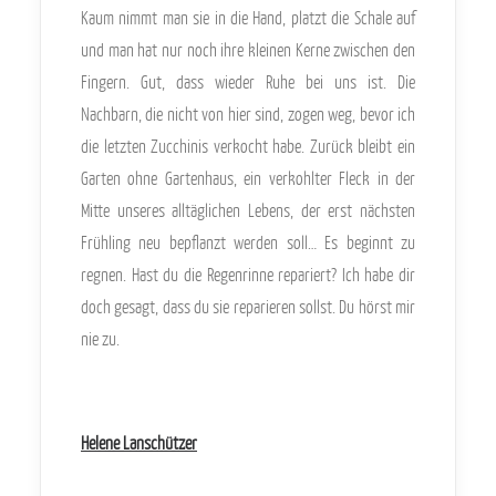
Kaum nimmt man sie in die Hand, platzt die Schale auf
und man hat nur noch ihre kleinen Kerne zwischen den
Fingern. Gut, dass wieder Ruhe bei uns ist. Die
Nachbarn, die nicht von hier sind, zogen weg, bevor ich
die letzten Zucchinis verkocht habe. Zurück bleibt ein
Garten ohne Gartenhaus, ein verkohlter Fleck in der
Mitte unseres alltäglichen Lebens, der erst nächsten
Frühling neu bepflanzt werden soll… Es beginnt zu
regnen. Hast du die Regenrinne repariert? Ich habe dir
doch gesagt, dass du sie reparieren sollst. Du hörst mir
nie zu.
Helene Lanschützer