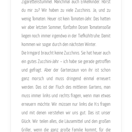
Zigarettenstummel. Manchmal auch Enkelkinder. Hörst
du mir zu? Wir haben zu viele Zucchinis. Ja, und zu
wenig Tomaten. Heuer ist kein Tomaten-Jahr. Das hatten
wir aber letzten Sommer, fünfzehn Dosen Tomatensoße
liegen noch immer irgendwo in der Tiefkühltruhe. Damit
kommen wir sogar durch den nächsten Winter.
Die Irmgard braucht keine Zucchinis. Sie hat heuer auch
ein gutes Zucchini-Jahr – ich habe sie gerade getroffen
und gefragt. Aber der Gartenzaun von ihr ist schon
ganz morsch und muss dringend einmal erneuert
werden. Das ist der Fluch des mittleren Gartens, man
muss immer links und rechts fragen, wenn man etwas
erneuern möchte. Wir müssen nur links die H.s fragen
und mit denen verstehen wir uns gut. Das ist unser
Glück. Wir teilen alles, die Läusemittel und den großen
Griller, wenn die ganz große Familie kommt, für die