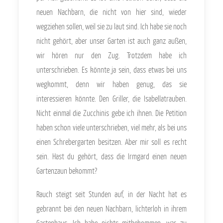
neuen Nachbarn, die nicht von hier sind, wieder
wegziehen sollen, weil sie zu laut sind. Ich habe sie noch
nicht gehört, aber unser Garten ist auch ganz außen,
wir hören nur den Zug. Trotzdem habe ich
unterschrieben. Es könnte ja sein, dass etwas bei uns
wegkommt, denn wir haben genug, das sie
interessieren könnte. Den Griller, die Isabellatrauben.
Nicht einmal die Zucchinis gebe ich ihnen. Die Petition
haben schon viele unterschrieben, viel mehr, als bei uns
einen Schrebergarten besitzen. Aber mir soll es recht
sein. Hast du gehört, dass die Irmgard einen neuen
Gartenzaun bekommt?
Rauch steigt seit Stunden auf, in der Nacht hat es
gebrannt bei den neuen Nachbarn, lichterloh in ihrem
Gartenhaus. Ich habe nichts mitbekommen, war zu