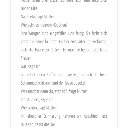
neben Hilla.
Na, Greta, sagt Mutter.
Wie geht es meinem Mädchen?
Ihre Wangen sind eingefallen und faltig. Sie färbt sich
jetzt die Haare brünett. Früher hat Vater ihr verboten,
sich die Haare zu färben. Er mochte lieber natürliche
Frauen.
Gut, sage ich.
Sie rührt ihren Kaffee noch weiter, bis sich die helle
Schaumschicht am Rand der Tasse absetzt.
Was machst denn du jetzt so?, fragt Mutter.
Ich studiere, sage ich.
Wie schön, sagt Mutter.
In liebevoller Erinnerung nehmen wir Abschied, liest
Hilla vor, passt das so?