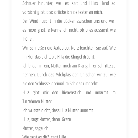
Schauer hinunter, weil es kalt und Hillas Hand so
vorsichtig ist, also drücke ich sie fester an mich.
Der Wind huscht in die Lücken zwischen uns und weil
es nebelig ist, erkenne ich nicht, ob alles aussieht wie
früher.
Wir schließen die Autos ab, kurz leuchten sie auf. Wie
im Flur das Licht, als Hilla die Klingel drückt.
Ich bilde mir ein, Mutter noch am Klang ihrer Schritte zu
kennen. Durch das Milchglas der Tür sehen wir zu, wie
sie den Schlüssel dreimal im Schloss umdreht.
Hilla gibt mir den Bienenstich und umarmt im
Türrahmen Mutter.
Ich wusste nicht, dass Hilla Mutter umarmt.
Hilla, sagt Mutter, dann: Greta.
Mutter, sage ich.
Wie geht es dir?, sagt Hilla.