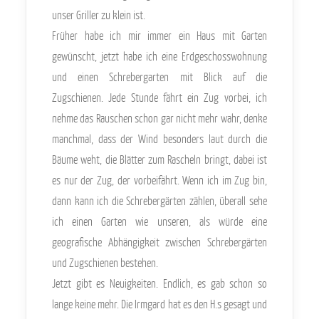
unser Griller zu klein ist.
Früher habe ich mir immer ein Haus mit Garten
gewünscht, jetzt habe ich eine Erdgeschosswohnung
und einen Schrebergarten mit Blick auf die
Zugschienen. Jede Stunde fährt ein Zug vorbei, ich
nehme das Rauschen schon gar nicht mehr wahr, denke
manchmal, dass der Wind besonders laut durch die
Bäume weht, die Blätter zum Rascheln bringt, dabei ist
es nur der Zug, der vorbeifährt. Wenn ich im Zug bin,
dann kann ich die Schrebergärten zählen, überall sehe
ich einen Garten wie unseren, als würde eine
geografische Abhängigkeit zwischen Schrebergärten
und Zugschienen bestehen.
Jetzt gibt es Neuigkeiten. Endlich, es gab schon so
lange keine mehr. Die Irmgard hat es den H.s gesagt und