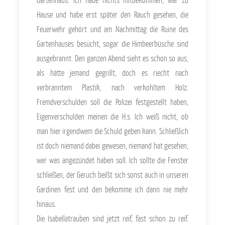
Hause und habe erst später den Rauch gesehen, die
Feuerwehr gehört und am Nachmittag die Ruine des
Gartenhauses besucht, sogar die Himbeerbüsche sind
ausgebrannt. Den ganzen Abend sieht es schon so aus,
als hätte jemand gegrillt, doch es riecht nach
verbranntem Plastik, nach verkohltem Holz.
Fremdverschulden soll die Polizei festgestellt haben,
Eigenverschulden meinen die H.s. Ich weiß nicht, ob
man hier irgendwem die Schuld geben kann. Schließlich
ist doch niemand dabei gewesen, niemand hat gesehen,
wer was angezündet haben soll. Ich sollte die Fenster
schließen, der Geruch beißt sich sonst auch in unseren
Gardinen fest und den bekomme ich dann nie mehr
hinaus.
Die Isabellatrauben sind jetzt reif, fast schon zu reif.