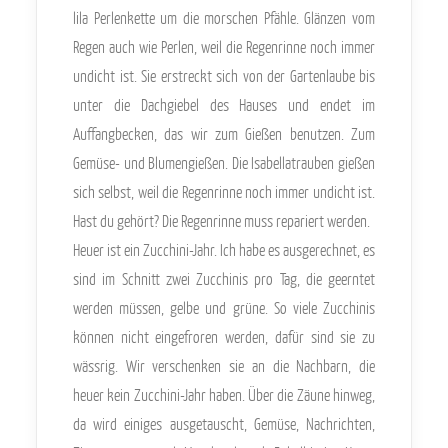
lila Perlenkette um die morschen Pfähle. Glänzen vom
Regen auch wie Perlen, weil die Regenrinne noch immer
undicht ist. Sie erstreckt sich von der Gartenlaube bis
unter die Dachgiebel des Hauses und endet im
Auffangbecken, das wir zum Gießen benutzen. Zum
Gemüse- und Blumengießen. Die Isabellatrauben gießen
sich selbst, weil die Regenrinne noch immer undicht ist.
Hast du gehört? Die Regenrinne muss repariert werden.
Heuer ist ein Zucchini-Jahr. Ich habe es ausgerechnet, es
sind im Schnitt zwei Zucchinis pro Tag, die geerntet
werden müssen, gelbe und grüne. So viele Zucchinis
können nicht eingefroren werden, dafür sind sie zu
wässrig. Wir verschenken sie an die Nachbarn, die
heuer kein Zucchini-Jahr haben. Über die Zäune hinweg,
da wird einiges ausgetauscht, Gemüse, Nachrichten,