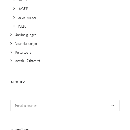
freiTEXT
freiVERS
Advent-mosaik
POEDU
Ankündigungen
Veranstaltungen
Kulturszene
mosaik – Zeitschrift
ARCHIV
Archiv