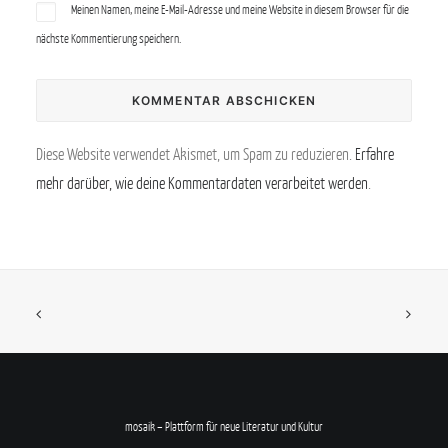
Meinen Namen, meine E-Mail-Adresse und meine Website in diesem Browser für die
nächste Kommentierung speichern.
Diese Website verwendet Akismet, um Spam zu reduzieren.
Erfahre
mehr darüber, wie deine Kommentardaten verarbeitet werden
.
mosaik – Plattform für neue Literatur und Kultur