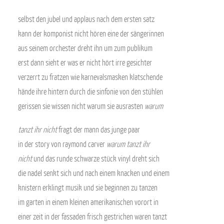
selbst den jubel und applaus nach dem ersten satz
kann der komponist nicht hören eine der sängerinnen
aus seinem orchester dreht ihn um zum publikum
erst dann sieht er was er nicht hört irre gesichter
verzerrt zu fratzen wie karnevalsmasken klatschende
hände ihre hintern durch die sinfonie von den stühlen
gerissen sie wissen nicht warum sie ausrasten
warum
tanzt ihr nicht
fragt der mann das junge paar
in der story von raymond carver
warum tanzt ihr
nicht
und das runde schwarze stück vinyl dreht sich
die nadel senkt sich und nach einem knacken und einem
knistern erklingt musik und sie beginnen zu tanzen
im garten in einem kleinen amerikanischen vorort in
einer zeit in der fassaden frisch gestrichen waren tanzt