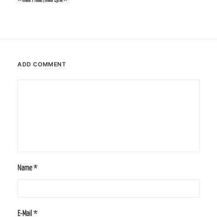
<< mehr Prosa
|
mehr Lyrik >>
ADD COMMENT
Name
*
E-Mail
*