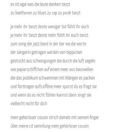
es ist egal was die leute denken tanzt
zu beethoven zu blues zu rap zu punk tanzt
je mehr ihr tanzt desto weniger tot fühlt ihr euch
je mehr ihr tanzt desto mehr fühlt ihr euch tanzt
zum song der jazz band in der bar wo die worte
der sängerin getragen werden von teppichen
gestrickt aus schwingungen die durch die luft segeln
wie papierschiffchen auf einem meer aus basswellen
die das publikum schwemmen mit klängen es packen
und forttragen aufs offene meer spürst du es fragt sie
und wenn du es nicht fühlen kannst dann singt sie
vielleicht nicht für dich
mein gehörloser cousin strich damals mit seinem finger
über meine cd sammlung mein gehörloser cousin