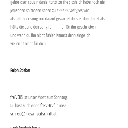
gehörloser cousin daniel tanzt zu the clash ich habe noch nie
jemanden so tanzen sehen zu
london calling
es war
als hätte der song nur darauf gewartet dass er dazu tanzt als
hätte die band den song für ihn nur für ihn geschrieben
und wenn du ihn nicht fühlen kannst dann singe ich
vielleicht nicht für dich
.
Ralph Stieber
.
freiVERS
ist unser Wort zum Sonntag.
Du hast auch einen
freiVERS
für uns?
schreib@mosaikzeitschrift.at