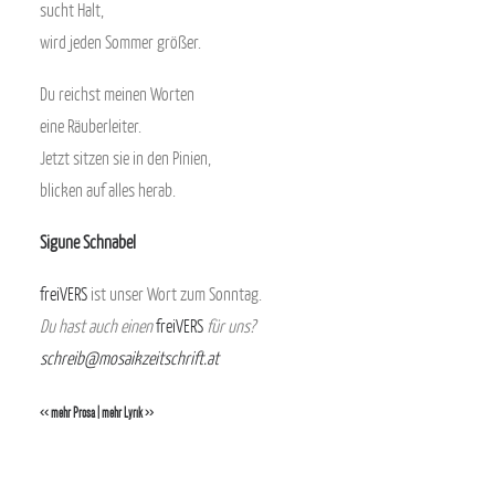
sucht Halt,
wird jeden Sommer größer.
Du reichst meinen Worten
eine Räuberleiter.
Jetzt sitzen sie in den Pinien,
blicken auf alles herab.
Sigune Schnabel
freiVERS
ist unser Wort zum Sonntag.
Du hast auch einen
freiVERS
für uns?
schreib@mosaikzeitschrift.at
<< mehr Prosa
|
mehr Lyrik >>