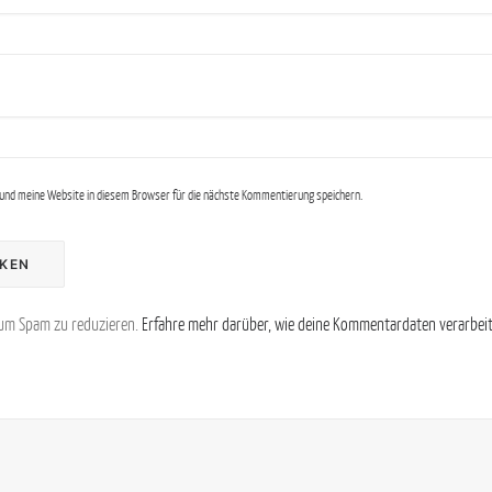
und meine Website in diesem Browser für die nächste Kommentierung speichern.
 um Spam zu reduzieren.
Erfahre mehr darüber, wie deine Kommentardaten verarbei