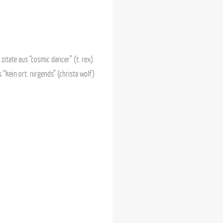
 zitate aus “cosmic dancer” (t. rex).
 “kein ort. nirgends” (christa wolf)