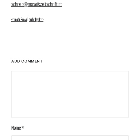
schreib@mosaikzeitschrift.at
<< mehr Prosa
|
mehr Lyrik >>
ADD COMMENT
Name
*