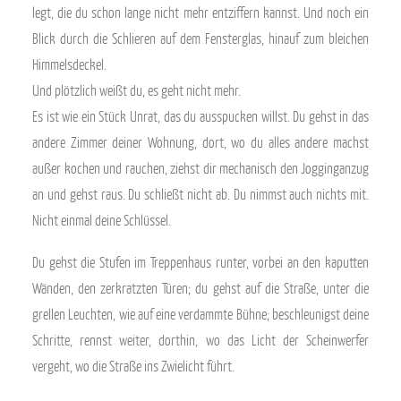
legt, die du schon lange nicht mehr entziffern kannst. Und noch ein
Blick durch die Schlieren auf dem Fensterglas, hinauf zum bleichen
Himmelsdeckel.
Und plötzlich weißt du, es geht nicht mehr.
Es ist wie ein Stück Unrat, das du ausspucken willst. Du gehst in das
andere Zimmer deiner Wohnung, dort, wo du alles andere machst
außer kochen und rauchen, ziehst dir mechanisch den Jogginganzug
an und gehst raus. Du schließt nicht ab. Du nimmst auch nichts mit.
Nicht einmal deine Schlüssel.
Du gehst die Stufen im Treppenhaus runter, vorbei an den kaputten
Wänden, den zerkratzten Türen; du gehst auf die Straße, unter die
grellen Leuchten, wie auf eine verdammte Bühne; beschleunigst deine
Schritte, rennst weiter, dorthin, wo das Licht der Scheinwerfer
vergeht, wo die Straße ins Zwielicht führt.