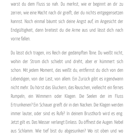
warst du dem Fluss so nah. Du merkst, wie er beginnt an dir zu
zerren, wie eine Macht nach dir greift, der du nichts entgegensetzen
kannst. Noch einmal bäumt sich deine Angst auf, im Angesicht der
Endgültigkeit, dann breitest du die Arme aus und lässt dich nach
vorne fallen.
Du lässt dich tragen, ins Reich der gedämpften Töne. Du weißt nicht,
wohin der Strom dich schiebt und dreht, aber er kümmert sich
schon. Mit jedem Moment, das weißt du, entfernst du dich von den
Lebendigen, von der Last, von allem. Ein Zurück gibt es irgendwann
nicht mehr. Du hörst das Gluckern, das Rauschen, vielleicht ein fernes
Rumpeln, ein Wimmern oder Klagen. Die Seelen der im Fluss
Ertrunkenen? Ein Schauer greift dir in den Nacken. Die Klagen werden
immer lauter, oder sind es Rufe? In deinem Brustkorb wird es eng.
Jetzt gilt es. Das Wasser verlangt Einlass. Du öffnest die Augen. Nebel
aus Schlamm. Wie tief bist du abgesunken? Wo ist oben und wo