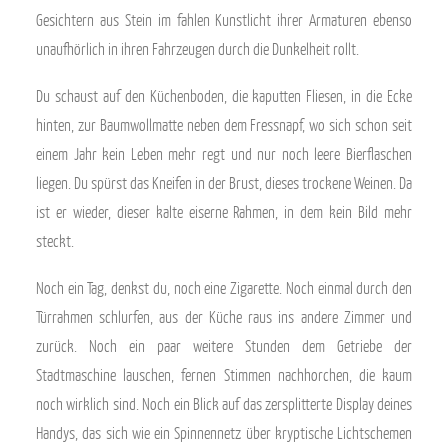
Gesichtern aus Stein im fahlen Kunstlicht ihrer Armaturen ebenso
unaufhörlich in ihren Fahrzeugen durch die Dunkelheit rollt.
Du schaust auf den Küchenboden, die kaputten Fliesen, in die Ecke
hinten, zur Baumwollmatte neben dem Fressnapf, wo sich schon seit
einem Jahr kein Leben mehr regt und nur noch leere Bierflaschen
liegen. Du spürst das Kneifen in der Brust, dieses trockene Weinen. Da
ist er wieder, dieser kalte eiserne Rahmen, in dem kein Bild mehr
steckt.
Noch ein Tag, denkst du, noch eine Zigarette. Noch einmal durch den
Türrahmen schlurfen, aus der Küche raus ins andere Zimmer und
zurück. Noch ein paar weitere Stunden dem Getriebe der
Stadtmaschine lauschen, fernen Stimmen nachhorchen, die kaum
noch wirklich sind. Noch ein Blick auf das zersplitterte Display deines
Handys, das sich wie ein Spinnennetz über kryptische Lichtschemen