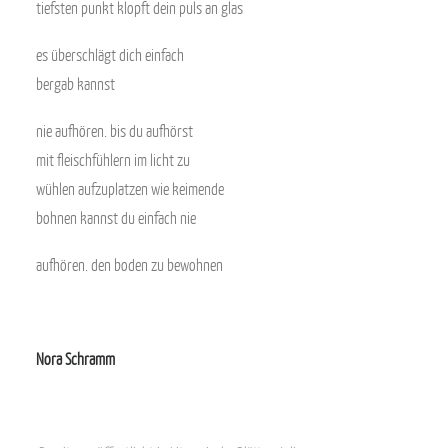
tiefsten punkt klopft dein puls an glas
es überschlägt dich einfach
bergab kannst
nie aufhören. bis du aufhörst
mit fleischfühlern im licht zu
wühlen aufzuplatzen wie keimende
bohnen kannst du einfach nie
aufhören. den boden zu bewohnen
.
Nora Schramm
.