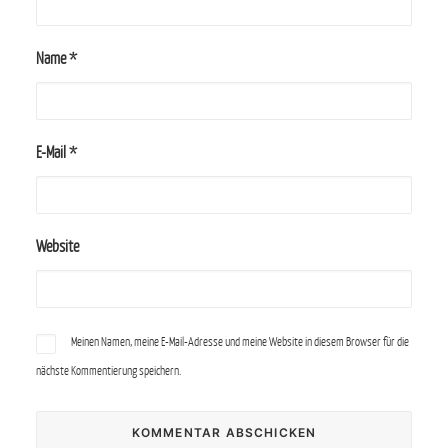
Name
*
E-Mail
*
Website
Meinen Namen, meine E-Mail-Adresse und meine Website in diesem Browser für die
nächste Kommentierung speichern.