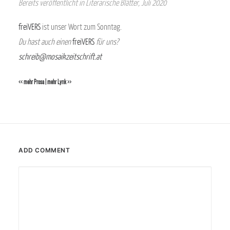
Bereits veröffentlicht in Literarische Blätter, Juli 2020
freiVERS
ist unser Wort zum Sonntag.
Du hast auch einen
freiVERS
für uns?
schreib@mosaikzeitschrift.at
<< mehr Prosa
|
mehr Lyrik >>
ADD COMMENT