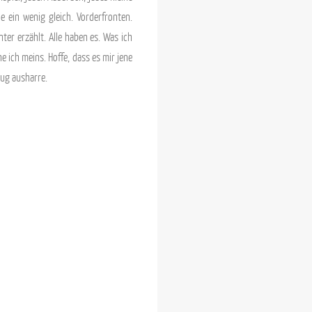
le ein wenig gleich. Vorderfronten.
ter erzählt. Alle haben es. Was ich
e ich meins. Hoffe, dass es mir jene
nug ausharre.