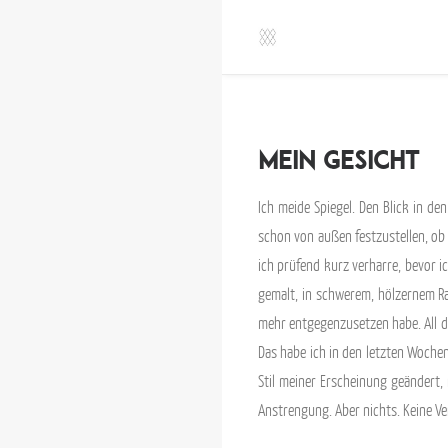
Mein Gesicht
Ich meide Spiegel. Den Blick in de
schon von außen festzustellen, ob
ich prüfend kurz verharre, bevor i
gemalt, in schwerem, hölzernem Ra
mehr entgegenzusetzen habe. All di
Das habe ich in den letzten Wochen
Stil meiner Erscheinung geändert
Anstrengung. Aber nichts. Keine Ve