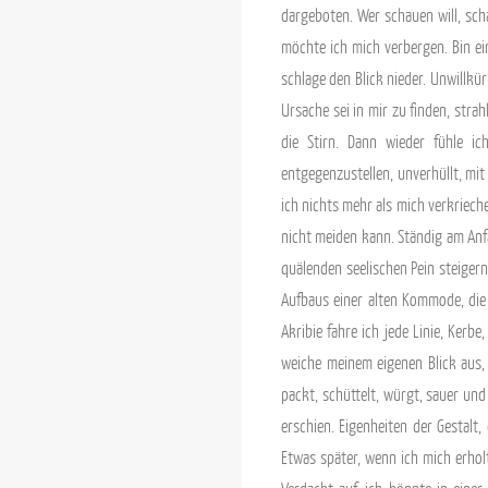
dargeboten. Wer schauen will, scha
möchte ich mich verbergen. Bin ei
schlage den Blick nieder. Unwillkür
Ursache sei in mir zu finden, stra
die Stirn. Dann wieder fühle i
entgegenzustellen, unverhüllt, mit
ich nichts mehr als mich verkriech
nicht meiden kann. Ständig am Anf
quälenden seelischen Pein steigern
Aufbaus einer alten Kommode, die
Akribie fahre ich jede Linie, Kerb
weiche meinem eigenen Blick aus, 
packt, schüttelt, würgt, sauer und
erschien. Eigenheiten der Gestalt
Etwas später, wenn ich mich erhol