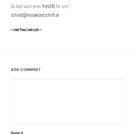
Du hast auch einen
freiVERS
für uns?
schreib@mosaikzeitschrift.at
<< mehr Prosa
|
mehr Lyrik >>
ADD COMMENT
Name
*