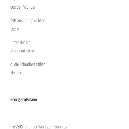
aus den Wunden
fällt aus der gelochten
Leere
unter der ich
staunend stehe
o, die Schönheit stiller
Flächen
.
Georg Großmann
.
freiVERS
ist unser Wort zum Sonntag.