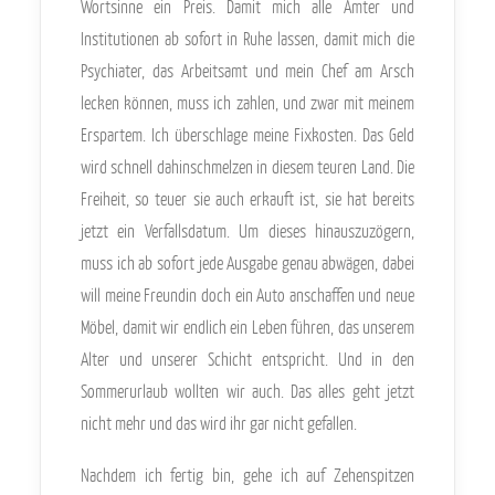
Wortsinne ein Preis. Damit mich alle Ämter und
Institutionen ab sofort in Ruhe lassen, damit mich die
Psychiater, das Arbeitsamt und mein Chef am Arsch
lecken können, muss ich zahlen, und zwar mit meinem
Erspartem. Ich überschlage meine Fixkosten. Das Geld
wird schnell dahinschmelzen in diesem teuren Land. Die
Freiheit, so teuer sie auch erkauft ist, sie hat bereits
jetzt ein Verfallsdatum. Um dieses hinauszuzögern,
muss ich ab sofort jede Ausgabe genau abwägen, dabei
will meine Freundin doch ein Auto anschaffen und neue
Möbel, damit wir endlich ein Leben führen, das unserem
Alter und unserer Schicht entspricht. Und in den
Sommerurlaub wollten wir auch. Das alles geht jetzt
nicht mehr und das wird ihr gar nicht gefallen.
Nachdem ich fertig bin, gehe ich auf Zehenspitzen