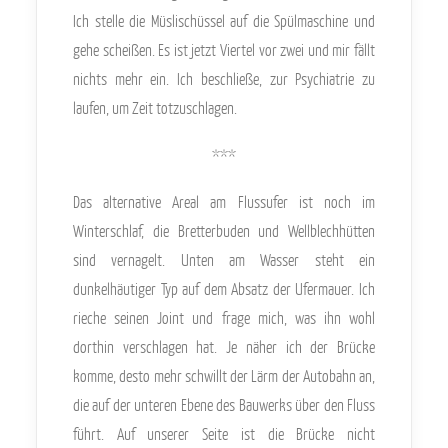
Ich stelle die Müslischüssel auf die Spülmaschine und
gehe scheißen. Es ist jetzt Viertel vor zwei und mir fällt
nichts mehr ein. Ich beschließe, zur Psychiatrie zu
laufen, um Zeit totzuschlagen.
***
Das alternative Areal am Flussufer ist noch im
Winterschlaf, die Bretterbuden und Wellblechhütten
sind vernagelt. Unten am Wasser steht ein
dunkelhäutiger Typ auf dem Absatz der Ufermauer. Ich
rieche seinen Joint und frage mich, was ihn wohl
dorthin verschlagen hat. Je näher ich der Brücke
komme, desto mehr schwillt der Lärm der Autobahn an,
die auf der unteren Ebene des Bauwerks über den Fluss
führt. Auf unserer Seite ist die Brücke nicht