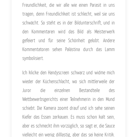
Freundlichkeit, die wir alle wie einen Parasit in uns
tragen, denn Freundlichkeit ist schlecht, weil sie uns
schwächt. So steht es in der Bildunterschrift, und in
den Kommentaren wird das Bild als Meisterwerk
gefeiert und für seine Schönheit gelobt. Andere
Kommentatoren sehen Palästina durch das Lamm
symbolisiert.
Ich klicke den Handyscreen schwarz und widme mich
wieder der Küchenschlacht, wo sich mittlerweile der
Juror die einzelnen Bestandteile des
Wettbewerbsgerichts einer Teilnehmerin in den Mund
schiebt. Die Kamera zoomt drauf und ich sehe seinen
Kiefer das Essen zerkauen. Es muss schon kalt sein,
aber es schmeckt ihm vorzüglich, so sagt er, die Sauce
vielleicht ein wenig dilllastig, aber das sei keine Kritik.