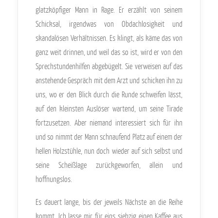
glatzköpfiger Mann in Rage. Er erzählt von seinem
Schicksal, irgendwas von Obdachlosigkeit und
skandalösen Verhältnissen. Es klingt, als käme das von
ganz weit drinnen, und weil das so ist, wird er von den
Sprechstundenhilfen abgebügelt. Sie verweisen auf das
anstehende Gespräch mit dem Arzt und schicken ihn zu
uns, wo er den Blick durch die Runde schweifen lässt,
auf den kleinsten Auslöser wartend, um seine Tirade
fortzusetzen. Aber niemand interessiert sich für ihn
und so nimmt der Mann schnaufend Platz auf einem der
hellen Holzstühle, nun doch wieder auf sich selbst und
seine Scheißlage zurückgeworfen, allein und
hoffnungslos.
Es dauert lange, bis der jeweils Nächste an die Reihe
kommt. Ich lasse mir für eins siebzig einen Kaffee aus