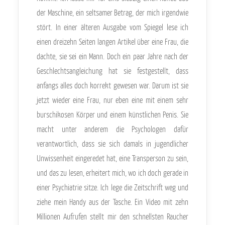
der Maschine, ein seltsamer Betrag, der mich irgendwie
stört. In einer älteren Ausgabe vom Spiegel lese ich
einen dreizehn Seiten langen Artikel über eine Frau, die
dachte, sie sei ein Mann. Doch ein paar Jahre nach der
Geschlechtsangleichung hat sie festgestellt, dass
anfangs alles doch korrekt gewesen war. Darum ist sie
jetzt wieder eine Frau, nur eben eine mit einem sehr
burschikosen Körper und einem künstlichen Penis. Sie
macht unter anderem die Psychologen dafür
verantwortlich, dass sie sich damals in jugendlicher
Unwissenheit eingeredet hat, eine Transperson zu sein,
und das zu lesen, erheitert mich, wo ich doch gerade in
einer Psychiatrie sitze. Ich lege die Zeitschrift weg und
ziehe mein Handy aus der Tasche. Ein Video mit zehn
Millionen Aufrufen stellt mir den schnellsten Raucher