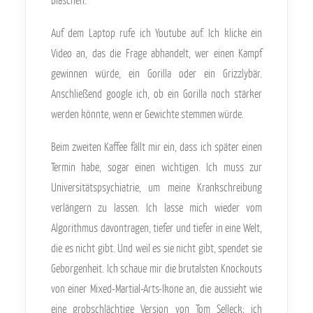
Auf dem Laptop rufe ich Youtube auf. Ich klicke ein
Video an, das die Frage abhandelt, wer einen Kampf
gewinnen würde, ein Gorilla oder ein Grizzlybär.
Anschließend google ich, ob ein Gorilla noch stärker
werden könnte, wenn er Gewichte stemmen würde.
Beim zweiten Kaffee fällt mir ein, dass ich später einen
Termin habe, sogar einen wichtigen. Ich muss zur
Universitätspsychiatrie, um meine Krankschreibung
verlängern zu lassen. Ich lasse mich wieder vom
Algorithmus davontragen, tiefer und tiefer in eine Welt,
die es nicht gibt. Und weil es sie nicht gibt, spendet sie
Geborgenheit. Ich schaue mir die brutalsten Knockouts
von einer Mixed-Martial-Arts-Ikone an, die aussieht wie
eine grobschlächtige Version von Tom Selleck; ich