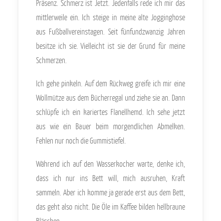
Präsenz. Schmerz ist Jetzt. Jedenfalls rede ich mir das
mittlerweile ein. Ich steige in meine alte Jogginghose
aus Fußballvereinstagen. Seit fünfundzwanzig Jahren
besitze ich sie. Vielleicht ist sie der Grund für meine
Schmerzen.
Ich gehe pinkeln. Auf dem Rückweg greife ich mir eine
Wollmütze aus dem Bücherregal und ziehe sie an. Dann
schlüpfe ich ein kariertes Flanellhemd. Ich sehe jetzt
aus wie ein Bauer beim morgendlichen Abmelken.
Fehlen nur noch die Gummistiefel.
Während ich auf den Wasserkocher warte, denke ich,
dass ich nur ins Bett will, mich ausruhen, Kraft
sammeln. Aber ich komme ja gerade erst aus dem Bett,
das geht also nicht. Die Öle im Kaffee bilden hellbraune
Bläschen.