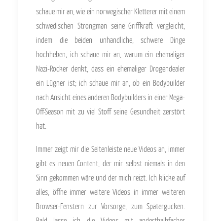
schaue mir an, wie ein norwegischer Kletterer mit einem
schwedischen Strongman seine Griffkraft vergleicht,
indem die beiden unhandliche, schwere Dinge
hochheben; ich schaue mir an, warum ein ehemaliger
Nazi-Rocker denkt, dass ein ehemaliger Drogendealer
ein Lügner ist; ich schaue mir an, ob ein Bodybuilder
nach Ansicht eines anderen Bodybuilders in einer Mega-
Off-Season mit zu viel Stoff seine Gesundheit zerstört
hat.
Immer zeigt mir die Seitenleiste neue Videos an, immer
gibt es neuen Content, der mir selbst niemals in den
Sinn gekommen wäre und der mich reizt. Ich klicke auf
alles, öffne immer weitere Videos in immer weiteren
Browser-Fenstern zur Vorsorge, zum Spätergucken.
Bald lasse ich die Videos mit anderthalbfacher