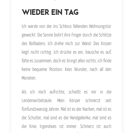
Wieder ein Tag
Ich werde von der ins Schloss fallenden Wohnungstür
geweckt. Die Sonne bohrt ihre Finger durch die Schlitze
des Rollladens. Ich drehe mich zur Wand. Das Kissen
liegt nicht richtig. Ich drücke es ein, bausche es auf,
falte es zusammen, doch es bringt alles nichts, ich finde
keine bequeme Position. Kein Wunder, nach all den
Monaten.
Als ich mich aufrichte, schießt es mir in die
Lendenwirbelsäule. Mein Körper schmerzt seit
fünfundzwanzig Jahren. Mal ist es der Nacken, mal ist es
die Schulter, mal sind es die Handgelenke, mal sind es
die Knie. Irgendwas ist immer. Schmerz ist auch