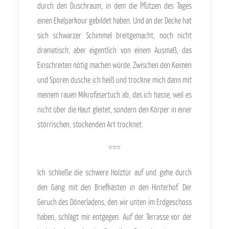
durch den Duschraum, in dem die Pfützen des Tages
einen Ekelparkour gebildet haben. Und an der Decke hat
sich schwarzer Schimmel breitgemacht, noch nicht
dramatisch, aber eigentlich von einem Ausmaß, das
Einschreiten nötig machen würde. Zwischen den Keimen
und Sporen dusche ich heiß und trockne mich dann mit
meinem rauen Mikrofasertuch ab, das ich hasse, weil es
nicht über die Haut gleitet, sondern den Körper in einer
störrischen, stockenden Art trocknet.
***
Ich schließe die schwere Holztür auf und gehe durch
den Gang mit den Briefkästen in den Hinterhof. Der
Geruch des Dönerladens, den wir unten im Erdgeschoss
haben, schlägt mir entgegen. Auf der Terrasse vor der