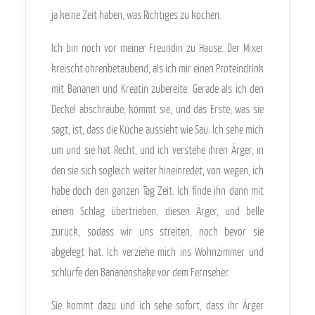
ja keine Zeit haben, was Richtiges zu kochen.
Ich bin noch vor meiner Freundin zu Hause. Der Mixer
kreischt ohrenbetäubend, als ich mir einen Proteindrink
mit Bananen und Kreatin zubereite. Gerade als ich den
Deckel abschraube, kommt sie, und das Erste, was sie
sagt, ist, dass die Küche aussieht wie Sau. Ich sehe mich
um und sie hat Recht, und ich verstehe ihren Ärger, in
den sie sich sogleich weiter hineinredet, von wegen, ich
habe doch den ganzen Tag Zeit. Ich finde ihn dann mit
einem Schlag übertrieben, diesen Ärger, und belle
zurück, sodass wir uns streiten, noch bevor sie
abgelegt hat. Ich verziehe mich ins Wohnzimmer und
schlürfe den Bananenshake vor dem Fernseher.
Sie kommt dazu und ich sehe sofort, dass ihr Ärger