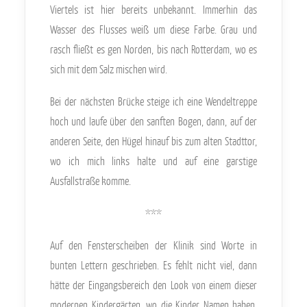
Viertels ist hier bereits unbekannt. Immerhin das
Wasser des Flusses weiß um diese Farbe. Grau und
rasch fließt es gen Norden, bis nach Rotterdam, wo es
sich mit dem Salz mischen wird.
Bei der nächsten Brücke steige ich eine Wendeltreppe
hoch und laufe über den sanften Bogen, dann, auf der
anderen Seite, den Hügel hinauf bis zum alten Stadttor,
wo ich mich links halte und auf eine garstige
Ausfallstraße komme.
***
Auf den Fensterscheiben der Klinik sind Worte in
bunten Lettern geschrieben. Es fehlt nicht viel, dann
hätte der Eingangsbereich den Look von einem dieser
modernen Kindergärten, wo die Kinder Namen haben,