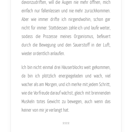
davonzudriften, will die Augen nie mehr öffnen, mich
einfach nur fallenlassen und nie mehr zurückkommen.
Aber wie immer drifte ich nirgendwohin, schon gar
nicht für immer. Stattdessen zahle ich und laufe weiter,
sodass die Prozesse meines Organismus, befeuert
durch die Bewegung und den Sauerstoff in der Luft,
wieder ordentlich anlaufen.
Ich bin nicht einmal drei Häuserblocks weit gekommen,
da bin ich plötzlich energiegeladen und wach, viel
wacher als am Morgen, und ich merke mit jedem Schritt,
wie die Vorfreude darauf wächst, gleich mit brennenden
Muskeln totes Gewicht zu bewegen, auch wenn das
keiner von mir je verlangt hat.
***