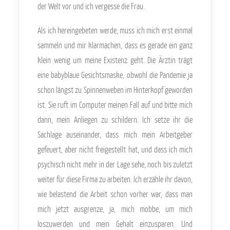
der Welt vor und ich vergesse die Frau.
Als ich hereingebeten werde, muss ich mich erst einmal
sammeln und mir klarmachen, dass es gerade ein ganz
klein wenig um meine Existenz geht. Die Ärztin trägt
eine babyblaue Gesichtsmaske, obwohl die Pandemie ja
schon längst zu Spinnenweben im Hinterkopf geworden
ist. Sie ruft im Computer meinen Fall auf und bitte mich
dann, mein Anliegen zu schildern. Ich setze ihr die
Sachlage auseinander, dass mich mein Arbeitgeber
gefeuert, aber nicht freigestellt hat, und dass ich mich
psychisch nicht mehr in der Lage sehe, noch bis zuletzt
weiter für diese Firma zu arbeiten. Ich erzähle ihr davon,
wie belastend die Arbeit schon vorher war, dass man
mich jetzt ausgrenze, ja, mich mobbe, um mich
loszuwerden und mein Gehalt einzusparen. Und