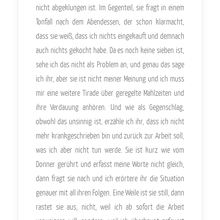
nicht abgeklungen ist. Im Gegenteil, sie fragt in einem
Tonfall nach dem Abendessen, der schon klarmacht,
dass sie weiß, dass ich nichts eingekauft und demnach
auch nichts gekocht habe. Da es noch keine sieben ist,
sehe ich das nicht als Problem an, und genau das sage
ich ihr, aber sie ist nicht meiner Meinung und ich muss
mir eine weitere Tirade über geregelte Mahlzeiten und
ihre Verdauung anhören. Und wie als Gegenschlag,
obwohl das unsinnig ist, erzähle ich ihr, dass ich nicht
mehr krankgeschrieben bin und zurück zur Arbeit soll,
was ich aber nicht tun werde. Sie ist kurz wie vom
Donner gerührt und erfasst meine Worte nicht gleich,
dann fragt sie nach und ich erörtere ihr die Situation
genauer mit all ihren Folgen. Eine Weile ist sie still, dann
rastet sie aus, nicht, weil ich ab sofort die Arbeit