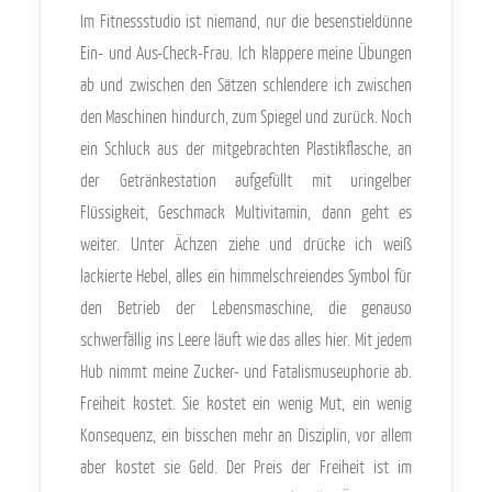
Im Fitnessstudio ist niemand, nur die besenstieldünne
Ein- und Aus-Check-Frau. Ich klappere meine Übungen
ab und zwischen den Sätzen schlendere ich zwischen
den Maschinen hindurch, zum Spiegel und zurück. Noch
ein Schluck aus der mitgebrachten Plastikflasche, an
der Getränkestation aufgefüllt mit uringelber
Flüssigkeit, Geschmack Multivitamin, dann geht es
weiter. Unter Ächzen ziehe und drücke ich weiß
lackierte Hebel, alles ein himmelschreiendes Symbol für
den Betrieb der Lebensmaschine, die genauso
schwerfällig ins Leere läuft wie das alles hier. Mit jedem
Hub nimmt meine Zucker- und Fatalismuseuphorie ab.
Freiheit kostet. Sie kostet ein wenig Mut, ein wenig
Konsequenz, ein bisschen mehr an Disziplin, vor allem
aber kostet sie Geld. Der Preis der Freiheit ist im