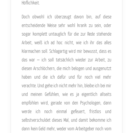
Höflichkeit.
Doch obwohl ich überzeugt davon bin, auf diese
entscheidende Weise sehr wohl krank zu sein, oder
sogar komplett untauglich für die zur Rede stehende
Arbeit, weiß ich ad hoc nicht, wie ich ihr das alles
klarmachen soll. Schlagartig wird mir bewusst, dass es
das war − ich soll tatsächlich wieder zur Arbeit, zu
diesen Arschlöchern, die mich belogen und ausgenutzt
haben und die ich dafür und für noch viel mehr
verachte. Und gehe ich nicht mehr hin, bleibe ich bei mir
und meinen Gefühlen, wie es ja eigentlich allseits
empfohlen wird, gerade von den Psychologen, dann
werde ich noch einmal gefeuert, fristlos und
selbstverschuldet dieses Mal, und damit bekomme ich
dann kein Geld mehr, weder vom Arbeitgeber noch vom