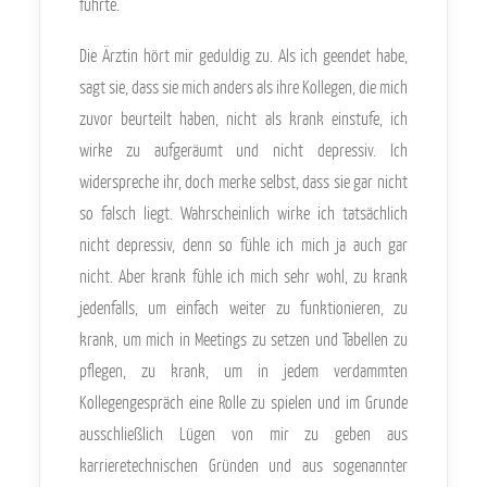
führte.
Die Ärztin hört mir geduldig zu. Als ich geendet habe,
sagt sie, dass sie mich anders als ihre Kollegen, die mich
zuvor beurteilt haben, nicht als krank einstufe, ich
wirke zu aufgeräumt und nicht depressiv. Ich
widerspreche ihr, doch merke selbst, dass sie gar nicht
so falsch liegt. Wahrscheinlich wirke ich tatsächlich
nicht depressiv, denn so fühle ich mich ja auch gar
nicht. Aber krank fühle ich mich sehr wohl, zu krank
jedenfalls, um einfach weiter zu funktionieren, zu
krank, um mich in Meetings zu setzen und Tabellen zu
pflegen, zu krank, um in jedem verdammten
Kollegengespräch eine Rolle zu spielen und im Grunde
ausschließlich Lügen von mir zu geben aus
karrieretechnischen Gründen und aus sogenannter