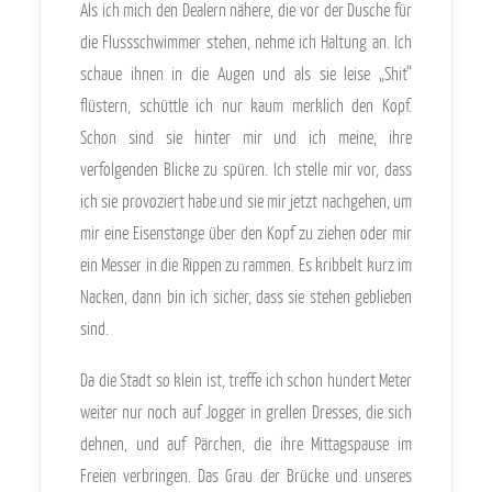
Als ich mich den Dealern nähere, die vor der Dusche für
die Flussschwimmer stehen, nehme ich Haltung an. Ich
schaue ihnen in die Augen und als sie leise „Shit“
flüstern, schüttle ich nur kaum merklich den Kopf.
Schon sind sie hinter mir und ich meine, ihre
verfolgenden Blicke zu spüren. Ich stelle mir vor, dass
ich sie provoziert habe und sie mir jetzt nachgehen, um
mir eine Eisenstange über den Kopf zu ziehen oder mir
ein Messer in die Rippen zu rammen. Es kribbelt kurz im
Nacken, dann bin ich sicher, dass sie stehen geblieben
sind.
Da die Stadt so klein ist, treffe ich schon hundert Meter
weiter nur noch auf Jogger in grellen Dresses, die sich
dehnen, und auf Pärchen, die ihre Mittagspause im
Freien verbringen. Das Grau der Brücke und unseres