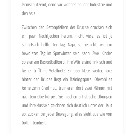
lärmschützend, denn wir wohnen bei der Industrie und
den Asis.
Zwischen den Betonpfeilern der Brücke drücken sich
ein paar Nachtjacken herum, nicht viele, es ist ja
schließlich helllichter Tag. Naja, so helllicht, wie ein
bewölkter Tag im Spätwinter sein kann. Zwei Kinder
spielen am Basketballkorb, ihre Würfe sind linkisch und
keiner trifft ins Metallnetz. Ein paar Meter weiter, kurz
hinter der Brücke liegt ein Trainingspark. Obwohl es
keine zehn Grad hat, trainieren dort zwei Männer mit
nacktem Oberkörper. Sie machen artistische Übungen
und ihre Muskeln zeichnen sich deutlich unter der Haut
ab, zucken bei jeder Bewegung, alles sieht aus wie von
Gott intendiert.