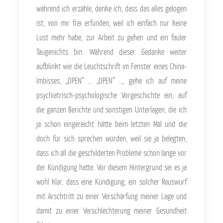
während ich erzähle, denke ich, dass das alles gelogen
ist, von mir frei erfunden, weil ich einfach nur keine
Lust mehr habe, zur Arbeit zu gehen und ein fauler
Taugenichts bin. Während dieser Gedanke weiter
aufblinkt wie die Leuchtschrift im Fenster eines China-
Imbisses, „OPEN“ … „OPEN“ …, gehe ich auf meine
psychiatrisch-psychologische Vorgeschichte ein, auf
die ganzen Berichte und sonstigen Unterlagen, die ich
ja schon eingereicht hätte beim letzten Mal und die
doch für sich sprechen würden, weil sie ja belegten,
dass ich all die geschilderten Probleme schon lange vor
der Kündigung hatte. Vor diesem Hintergrund sei es ja
wohl klar, dass eine Kündigung, ein solcher Rauswurf
mit Arschtritt zu einer Verschärfung meiner Lage und
damit zu einer Verschlechterung meiner Gesundheit