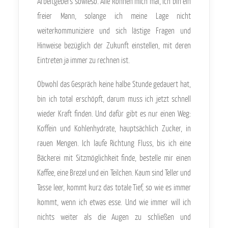
Arbeitgebers sowieso. Alle können mich mal, ich bin ein
freier Mann, solange ich meine Lage nicht
weiterkommuniziere und sich lästige Fragen und
Hinweise bezüglich der Zukunft einstellen, mit deren
Eintreten ja immer zu rechnen ist.
Obwohl das Gespräch keine halbe Stunde gedauert hat,
bin ich total erschöpft, darum muss ich jetzt schnell
wieder Kraft finden. Und dafür gibt es nur einen Weg:
Koffein und Kohlenhydrate, hauptsächlich Zucker, in
rauen Mengen. Ich laufe Richtung Fluss, bis ich eine
Bäckerei mit Sitzmöglichkeit finde, bestelle mir einen
Kaffee, eine Brezel und ein Teilchen. Kaum sind Teller und
Tasse leer, kommt kurz das totale Tief, so wie es immer
kommt, wenn ich etwas esse. Und wie immer will ich
nichts weiter als die Augen zu schließen und