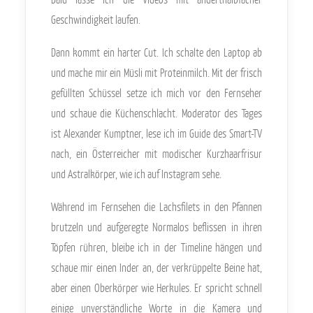
Geschwindigkeit laufen.
Dann kommt ein harter Cut. Ich schalte den Laptop ab
und mache mir ein Müsli mit Proteinmilch. Mit der frisch
gefüllten Schüssel setze ich mich vor den Fernseher
und schaue die Küchenschlacht. Moderator des Tages
ist Alexander Kumptner, lese ich im Guide des Smart-TV
nach, ein Österreicher mit modischer Kurzhaarfrisur
und Astralkörper, wie ich auf Instagram sehe.
Während im Fernsehen die Lachsfilets in den Pfannen
brutzeln und aufgeregte Normalos beflissen in ihren
Töpfen rühren, bleibe ich in der Timeline hängen und
schaue mir einen Inder an, der verkrüppelte Beine hat,
aber einen Oberkörper wie Herkules. Er spricht schnell
einige unverständliche Worte in die Kamera und