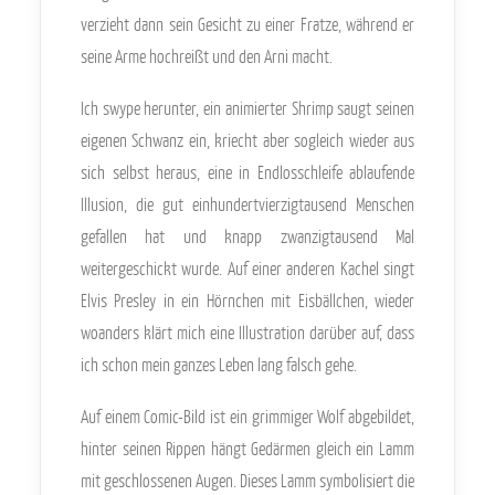
verzieht dann sein Gesicht zu einer Fratze, während er
seine Arme hochreißt und den Arni macht.
Ich swype herunter, ein animierter Shrimp saugt seinen
eigenen Schwanz ein, kriecht aber sogleich wieder aus
sich selbst heraus, eine in Endlosschleife ablaufende
Illusion, die gut einhundertvierzigtausend Menschen
gefallen hat und knapp zwanzigtausend Mal
weitergeschickt wurde. Auf einer anderen Kachel singt
Elvis Presley in ein Hörnchen mit Eisbällchen, wieder
woanders klärt mich eine Illustration darüber auf, dass
ich schon mein ganzes Leben lang falsch gehe.
Auf einem Comic-Bild ist ein grimmiger Wolf abgebildet,
hinter seinen Rippen hängt Gedärmen gleich ein Lamm
mit geschlossenen Augen. Dieses Lamm symbolisiert die