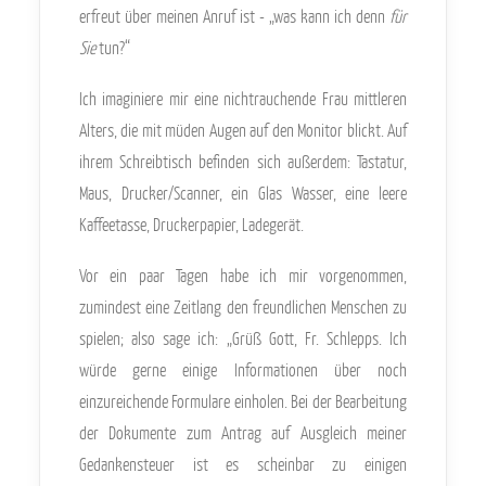
erfreut über meinen Anruf ist - „was kann ich denn
für
Sie
tun?“
Ich imaginiere mir eine nichtrauchende Frau mittleren
Alters, die mit müden Augen auf den Monitor blickt. Auf
ihrem Schreibtisch befinden sich außerdem: Tastatur,
Maus, Drucker/Scanner, ein Glas Wasser, eine leere
Kaffeetasse, Druckerpapier, Ladegerät.
Vor ein paar Tagen habe ich mir vorgenommen,
zumindest eine Zeitlang den freundlichen Menschen zu
spielen; also sage ich: „Grüß Gott, Fr. Schlepps. Ich
würde gerne einige Informationen über noch
einzureichende Formulare einholen. Bei der Bearbeitung
der Dokumente zum Antrag auf Ausgleich meiner
Gedankensteuer ist es scheinbar zu einigen