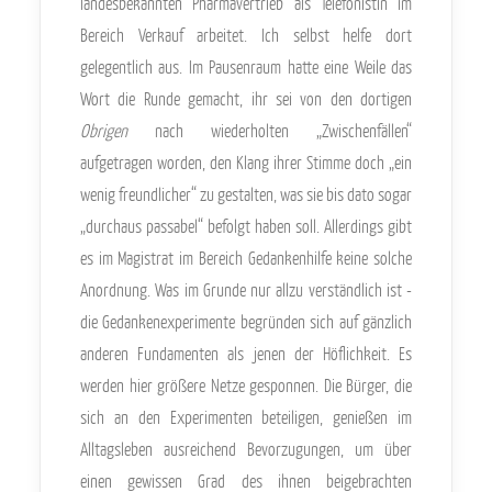
landesbekannten Pharmavertrieb als Telefonistin im
Bereich Verkauf arbeitet. Ich selbst helfe dort
gelegentlich aus. Im Pausenraum hatte eine Weile das
Wort die Runde gemacht, ihr sei von den dortigen
Obrigen
nach wiederholten „Zwischenfällen“
aufgetragen worden, den Klang ihrer Stimme doch „ein
wenig freundlicher“ zu gestalten, was sie bis dato sogar
„durchaus passabel“ befolgt haben soll. Allerdings gibt
es im Magistrat im Bereich Gedankenhilfe keine solche
Anordnung. Was im Grunde nur allzu verständlich ist -
die Gedankenexperimente begründen sich auf gänzlich
anderen Fundamenten als jenen der Höflichkeit. Es
werden hier größere Netze gesponnen. Die Bürger, die
sich an den Experimenten beteiligen, genießen im
Alltagsleben ausreichend Bevorzugungen, um über
einen gewissen Grad des ihnen beigebrachten