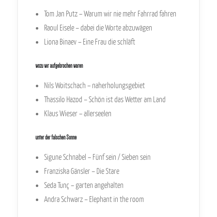
Tom Jan Putz – Warum wir nie mehr Fahrrad fahren
Raoul Eisele – dabei die Worte abzuwägen
Liona Binaev – Eine Frau die schläft
wozu wir aufgebrochen waren
Nils Woitschach – naherholungsgebiet
Thassilo Hazod – Schön ist das Wetter am Land
Klaus Wieser – allerseelen
unter der falschen Sonne
Sigune Schnabel – Fünf sein / Sieben sein
Franziska Gänsler – Die Stare
Seda Tunç – garten angehalten
Andra Schwarz – Elephant in the room