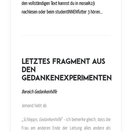
den vollständigen Text kannst du in
mosaik19
nachlesen oder beim studentINNENfutter 3 hören...
Letztes Fragment aus
den
Gedankenexperimenten
Bereich Gedankenhilfe
Jemand hebt ab.
„
Schlepps
,
Gedankenhilfe
“ - ich bemerke gleich, dass die
Frau am anderen Ende der Leitung alles andere als