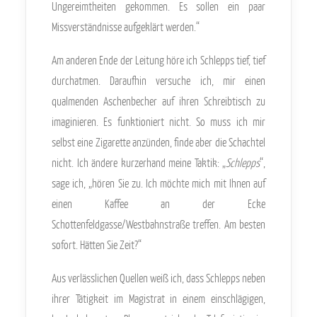
Ungereimtheiten gekommen. Es sollen ein paar
Missverständnisse aufgeklärt werden.“
Am anderen Ende der Leitung höre ich Schlepps tief, tief
durchatmen. Daraufhin versuche ich, mir einen
qualmenden Aschenbecher auf ihren Schreibtisch zu
imaginieren. Es funktioniert nicht. So muss ich mir
selbst eine Zigarette anzünden, finde aber die Schachtel
nicht. Ich ändere kurzerhand meine Taktik: „
Schlepps
“,
sage ich, „hören Sie zu. Ich möchte mich mit Ihnen auf
einen Kaffee an der Ecke
Schottenfeldgasse/Westbahnstraße treffen. Am besten
sofort. Hätten Sie Zeit?“
Aus verlässlichen Quellen weiß ich, dass Schlepps neben
ihrer Tätigkeit im Magistrat in einem einschlägigen,