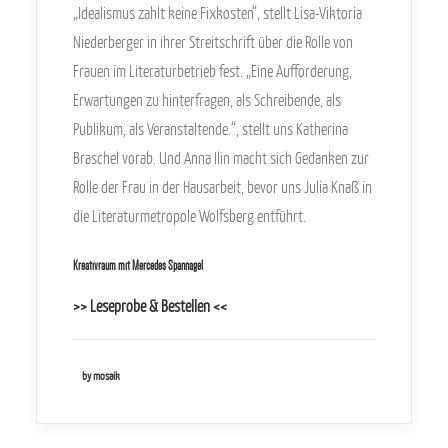
„Idealismus zahlt keine Fixkosten“, stellt Lisa-Viktoria
Niederberger in ihrer Streitschrift über die Rolle von
Frauen im Literaturbetrieb fest. „Eine Aufforderung,
Erwartungen zu hinterfragen, als Schreibende, als
Publikum, als Veranstaltende.“, stellt uns Katherina
Braschel vorab. Und Anna Ilin macht sich Gedanken zur
Rolle der Frau in der Hausarbeit, bevor uns Julia Knaß in
die Literaturmetropole Wolfsberg entführt.
Kreativraum mit Mercedes Spannagel
>> Leseprobe & Bestellen <<
by mosaik