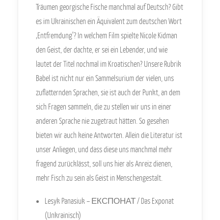
Träumen georgische Fische manchmal auf Deutsch? Gibt
es im Ukrainischen ein Äquivalent zum deutschen Wort
‚Entfremdung‘? In welchem Film spielte Nicole Kidman
den Geist, der dachte, er sei ein Lebender, und wie
lautet der Titel nochmal im Kroatischen? Unsere Rubrik
Babel ist nicht nur ein Sammelsurium der vielen, uns
zuflatternden Sprachen, sie ist auch der Punkt, an dem
sich Fragen sammeln, die zu stellen wir uns in einer
anderen Sprache nie zugetraut hätten. So gesehen
bieten wir auch keine Antworten. Allein die Literatur ist
unser Anliegen, und dass diese uns manchmal mehr
fragend zurücklässt, soll uns hier als Anreiz dienen,
mehr Fisch zu sein als Geist in Menschengestalt.
Lesyk Panasiuk – ЕКСПОНАТ / Das Exponat
(Unkrainisch)