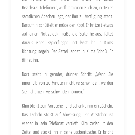
Bezirksrat telefoniert, wirft ihm einen Blick zu, in den er
sämtlichen Abscheu legt, der ihm zu Verfügung steht.
Daraufhin schüttelt er müde den Kopf. Er kritzelt etwas
auf einen Notizblock, reißt die Seite heraus, faltet
daraus einen Papierflieger und lässt ihn in Klims
Richtung segeln. Der Zettel landet in Klims Schoß. Er
öffnet ihn.
Dort steht in gerader, dünner Schrift: „Wenn Sie
innerhalb von 10 Minuten nicht verschwinden, werden
Sie nicht mehr verschwinden
können
.“
Klim blickt zum Vorsteher und schenkt ihm ein Lächeln.
Das Lächeln stößt auf Abweisung. Der Vorsteher ist
wieder in sein Telefonat vertieft. Klim zerknüllt den
Zettel und steckt ihn in seine Jackentasche. Er bricht