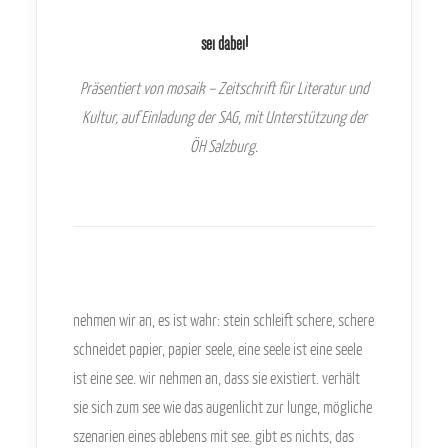
sei dabei!
Präsentiert von mosaik – Zeitschrift für Literatur und
Kultur, auf Einladung der SAG, mit Unterstützung der
ÖH Salzburg.
-
-
nehmen wir an, es ist wahr: stein schleift schere, schere
schneidet papier, papier seele, eine seele ist eine seele
ist eine see. wir nehmen an, dass sie existiert. verhält
sie sich zum see wie das augenlicht zur lunge, mögliche
szenarien eines ablebens mit see. gibt es nichts, das