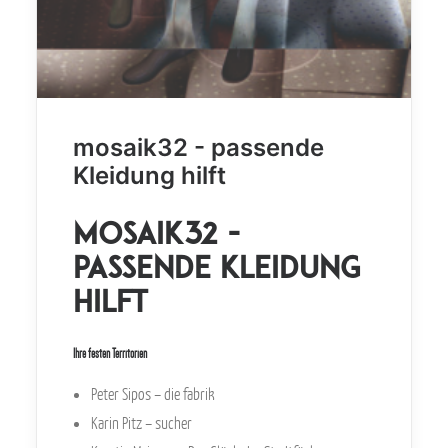
mosaik32 - passende
Kleidung hilft
mosaik32 -
passende Kleidung
hilft
Ihre festen Territorien
Peter Sipos – die fabrik
Karin Pitz – sucher