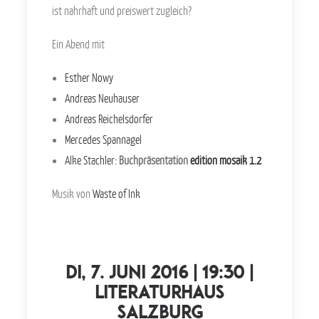
ist nahrhaft und preiswert zugleich?
Ein Abend mit
Esther Nowy
Andreas Neuhauser
Andreas Reichelsdorfer
Mercedes Spannagel
Alke Stachler:
Buchpräsentation
edition mosaik 1.2
Musik von
Waste of Ink
-
Di, 7. Juni 2016 | 19:30 |
Literaturhaus
Salzburg