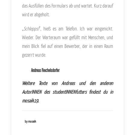
das Ausfüllen des Formulars ab und wartet. Kurz darauf
wird er abgeholt.
„
Schlepps!
“, hieß es am Telefon. Ich war eingenickt.
Wieder. Der Warteraum war gefüllt mit Menschen, und
mein Blick fiel auf einen Bewerber, der in einen Raum
gezerrt wurde.
Andreas Reichelsdorfer
Weitere Texte von Andreas und den anderen
AutorINNEN des studentINNENfutters findest du in
mosaik19
.
by mosaik