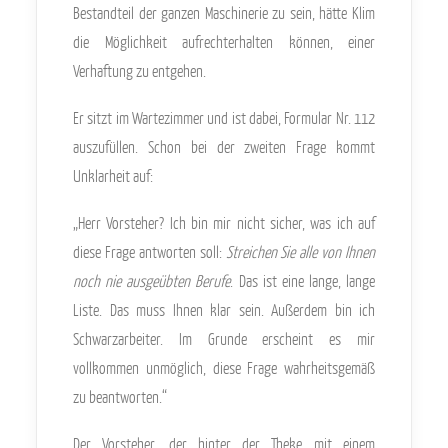
Bestandteil der ganzen Maschinerie zu sein, hätte Klim
die Möglichkeit aufrechterhalten können, einer
Verhaftung zu entgehen.
Er sitzt im Wartezimmer und ist dabei, Formular Nr. 112
auszufüllen. Schon bei der zweiten Frage kommt
Unklarheit auf:
„Herr Vorsteher? Ich bin mir nicht sicher, was ich auf
diese Frage antworten soll:
Streichen Sie alle von Ihnen
noch nie ausgeübten Berufe
. Das ist eine lange, lange
Liste. Das muss Ihnen klar sein. Außerdem bin ich
Schwarzarbeiter. Im Grunde erscheint es mir
vollkommen unmöglich, diese Frage wahrheitsgemäß
zu beantworten.“
Der Vorsteher, der hinter der Theke mit einem