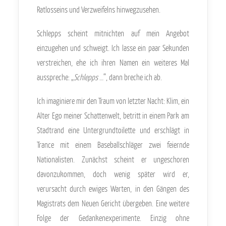
Ratlosseins und Verzweifelns hinwegzusehen.
Schlepps scheint mitnichten auf mein Angebot
einzugehen und schweigt. Ich lasse ein paar Sekunden
verstreichen, ehe ich ihren Namen ein weiteres Mal
ausspreche: „
Schlepps
…“, dann breche ich ab.
Ich imaginiere mir den Traum von letzter Nacht: Klim, ein
Alter Ego meiner Schattenwelt, betritt in einem Park am
Stadtrand eine Untergrundtoilette und erschlägt in
Trance mit einem Baseballschläger zwei feiernde
Nationalisten. Zunächst scheint er ungeschoren
davonzukommen, doch wenig später wird er,
verursacht durch ewiges Warten, in den Gängen des
Magistrats dem Neuen Gericht übergeben. Eine weitere
Folge der Gedankenexperimente. Einzig ohne