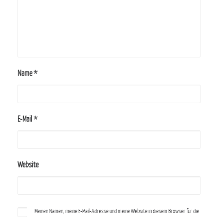
Name
*
E-Mail
*
Website
Meinen Namen, meine E-Mail-Adresse und meine Website in diesem Browser für die