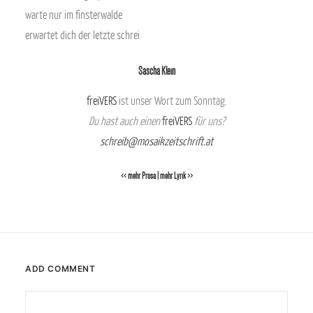
warte nur im finsterwalde
erwartet dich der letzte schrei
Sascha Klein
freiVERS
ist unser Wort zum Sonntag.
Du hast auch einen
freiVERS
für uns?
schreib@mosaikzeitschrift.at
<< mehr Prosa
|
mehr Lyrik >>
ADD COMMENT