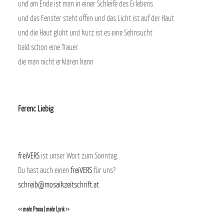
und am Ende ist man in einer Schleife des Erlebens
und das Fenster steht offen und das Licht ist auf der Haut
und die Haut glüht und kurz ist es eine Sehnsucht
bald schon eine Trauer
die man nicht erklären kann
Ferenc Liebig
freiVERS
ist unser Wort zum Sonntag.
Du hast auch einen
freiVERS
für uns?
schreib@mosaikzeitschrift.at
<< mehr Prosa
|
mehr Lyrik >>