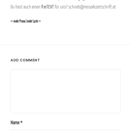
Du hast auch einen
freiTEXT
für uns? schreib@mosaikzeitschrift.at
<< mehr Prosa
|
mehr Lyrik >>
ADD COMMENT
Name
*