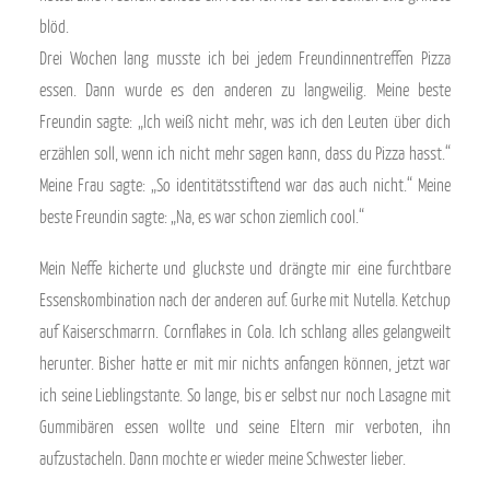
blöd.
Drei Wochen lang musste ich bei jedem Freundinnentreffen Pizza
essen. Dann wurde es den anderen zu langweilig. Meine beste
Freundin sagte: „Ich weiß nicht mehr, was ich den Leuten über dich
erzählen soll, wenn ich nicht mehr sagen kann, dass du Pizza hasst.“
Meine Frau sagte: „So identitätsstiftend war das auch nicht.“ Meine
beste Freundin sagte: „Na, es war schon ziemlich cool.“
Mein Neffe kicherte und gluckste und drängte mir eine furchtbare
Essenskombination nach der anderen auf. Gurke mit Nutella. Ketchup
auf Kaiserschmarrn. Cornflakes in Cola. Ich schlang alles gelangweilt
herunter. Bisher hatte er mit mir nichts anfangen können, jetzt war
ich seine Lieblingstante. So lange, bis er selbst nur noch Lasagne mit
Gummibären essen wollte und seine Eltern mir verboten, ihn
aufzustacheln. Dann mochte er wieder meine Schwester lieber.