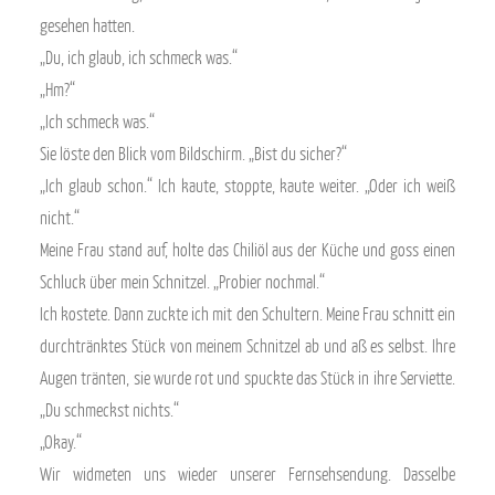
gesehen hatten.
„Du, ich glaub, ich schmeck was.“
„Hm?“
„Ich schmeck was.“
Sie löste den Blick vom Bildschirm. „Bist du sicher?“
„Ich glaub schon.“ Ich kaute, stoppte, kaute weiter. „Oder ich weiß
nicht.“
Meine Frau stand auf, holte das Chiliöl aus der Küche und goss einen
Schluck über mein Schnitzel. „Probier nochmal.“
Ich kostete. Dann zuckte ich mit den Schultern. Meine Frau schnitt ein
durchtränktes Stück von meinem Schnitzel ab und aß es selbst. Ihre
Augen tränten, sie wurde rot und spuckte das Stück in ihre Serviette.
„Du schmeckst nichts.“
„Okay.“
Wir widmeten uns wieder unserer Fernsehsendung. Dasselbe