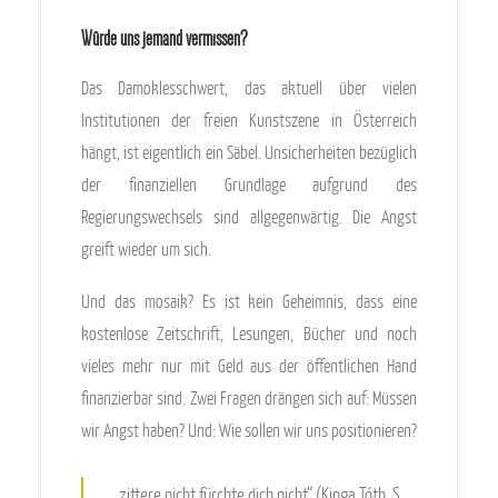
Würde uns jemand vermissen?
Das Damoklesschwert, das aktuell über vielen
Institutionen der freien Kunstszene in Österreich
hängt, ist eigentlich ein Säbel. Unsicherheiten bezüglich
der finanziellen Grundlage aufgrund des
Regierungswechsels sind allgegenwärtig. Die Angst
greift wieder um sich.
Und das mosaik? Es ist kein Geheimnis, dass eine
kostenlose Zeitschrift, Lesungen, Bücher und noch
vieles mehr nur mit Geld aus der öffentlichen Hand
finanzierbar sind. Zwei Fragen drängen sich auf: Müssen
wir Angst haben? Und: Wie sollen wir uns positionieren?
„zittere nicht fürchte dich nicht“ (Kinga Tóth, S.