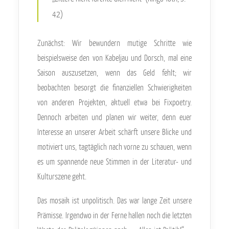
42)
Zunächst: Wir bewundern mutige Schritte wie
beispielsweise den von Kabeljau und Dorsch, mal eine
Saison auszusetzen, wenn das Geld fehlt; wir
beobachten besorgt die finanziellen Schwierigkeiten
von anderen Projekten, aktuell etwa bei Fixpoetry.
Dennoch arbeiten und planen wir weiter, denn euer
Interesse an unserer Arbeit schärft unsere Blicke und
motiviert uns, tagtäglich nach vorne zu schauen, wenn
es um spannende neue Stimmen in der Literatur- und
Kulturszene geht.
Das mosaik ist unpolitisch. Das war lange Zeit unsere
Prämisse. Irgendwo in der Ferne hallen noch die letzten