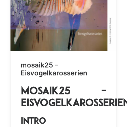
mosaik25 –
Eisvogelkarosserien
mosaik25 –
Eisvogelkarosserie
Intro