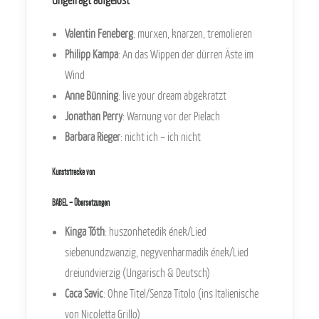
Ungefragt aufgelöst
Valentin Feneberg
: murxen, knarzen, tremolieren
Philipp Kampa
: An das Wippen der dürren Äste im
Wind
Anne Bünning
: live your dream abgekratzt
Jonathan Perry
: Warnung vor der Pielach
Barbara Rieger
: nicht ich – ich nicht
Kunststrecke von
BABEL – Übersetzungen
Kinga Tóth
: huszonhetedik ének/Lied
siebenundzwanzig, negyvenharmadik ének/Lied
dreiundvierzig (Ungarisch & Deutsch)
Caca Savic
: Ohne Titel/Senza Titolo (ins Italienische
von Nicoletta Grillo)