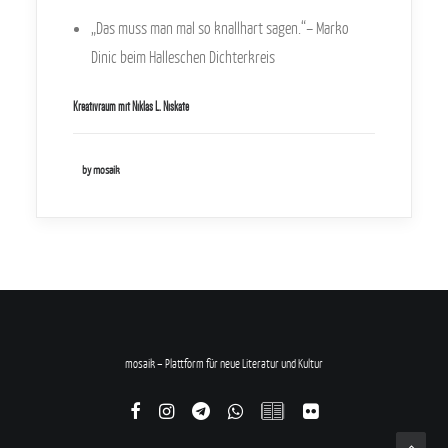
„Das muss man mal so knallhart sagen.“– Marko
Dinic beim Halleschen Dichterkreis
Kreativraum mit Niklas L. Niskate
by mosaik
mosaik – Plattform für neue Literatur und Kultur