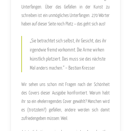
Unterfangen. Über das Gefallen in der Kunst zu
schreiben ist ein unmögliches Unterfangen. 270 Wörter
haben auf dieser Seite noch Platz – das geht sich aus!
„Sie betrachtet sich selbst, ihr Gesicht, das ihr
irgendwie fremd vorkommt. Die Arme wirken
künstlich platziert. Das muss sie das nächste
Mal anders machen.“ – Bastian Kresser
Wir sehen uns schon mit Fragen nach der Schönheit
des Covers dieser Ausgabe konfrontiert. Warum habt
ihr so ein ekelerregendes Cover gewählt? Manchen wird
es (trotzdem?) gefallen, andere werden sich damit
zufriedengeben müssen: Weil.