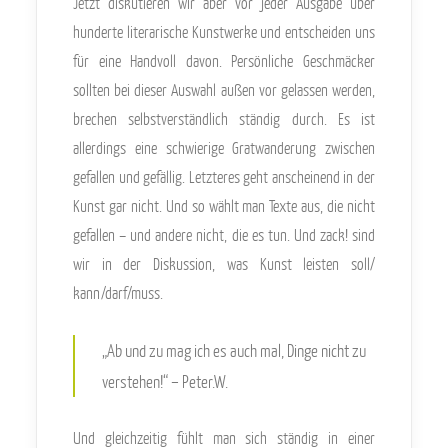
Jetzt diskutieren wir aber vor jeder Ausgabe über
hunderte literarische Kunstwerke und entscheiden uns
für eine Handvoll davon. Persönliche Geschmäcker
sollten bei dieser Auswahl außen vor gelassen werden,
brechen selbstverständlich ständig durch. Es ist
allerdings eine schwierige Gratwanderung zwischen
gefallen und gefällig. Letzteres geht anscheinend in der
Kunst gar nicht. Und so wählt man Texte aus, die nicht
gefallen – und andere nicht, die es tun. Und zack! sind
wir in der Diskussion, was Kunst leisten soll/
kann/darf/muss.
„Ab und zu mag ich es auch mal, Dinge nicht zu
verstehen!“ – Peter.W.
Und gleichzeitig fühlt man sich ständig in einer