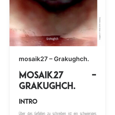
mosaik27 – Grakughch.
mosaik27 –
Grakughch.
INTRO
Über das Gefallen zu schreiben ist ein schwieriges