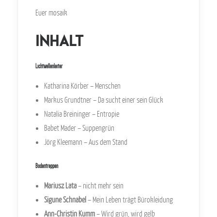
Euer mosaik
Inhalt
Lichtwellenleiter
K
atharina Körber – Menschen
Markus Grundtner – Da sucht einer sein Glück
Natalia Breininger – Entropie
Babet Mader – Suppengrün
Jörg Kleemann – Aus dem Stand
Bodentreppen
Mariusz Lata
– nicht mehr sein
Sigune Schnabel
– Mein Leben trägt Bürokleidung
Ann-Christin Kumm
– Wird grün, wird gelb