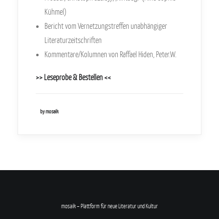
Kühmel)
Bericht vom Vernetzungstreffen unabhängiger
Literaturzeitschriften
Kommentare/Kolumnen von Raffael Hiden, Peter.W.
>> Leseprobe & Bestellen <<
by mosaik
mosaik – Plattform für neue Literatur und Kultur