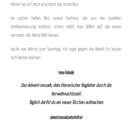
Hören Sie zu? Jetzt erscheint der erste Bus.
Im zarten hellen Rot, einem Farbton, der aus der dunklen
Umklammerung loslässt, schon stellt man Tafeln auf, die etwas
verraten, der Wind fällt herein,
leicht wie Worte zum Sonntag, ich sage gegen die Wand: Es lassen
sich Reime machen.
Irena Habalik
Das Advent-mosaik, dein literarischer Begleiter durch die
Vorweihnachtszeit.
Täglich darfst du ein neues Türchen aufmachen:
advent.mosaikzeitschrift.at