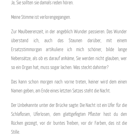
Ja, Sie sollten sie damals reden hören.
Meine Stimme ist verlorengegangen.
Zur Maulbeerenzeit, in der angeblich Wunder passieren. Das Wunder
überstand ich, auch das Staunen darüber, mit einem
Ersatzstimmorgan artikuliere ich mich schöner, bilde lange
Nebensätze, als ob es darauf ankäme, Sie werden nicht glauben, wer
so ein Organ hat, muss sogar lachen. Was steckt dahinter?
Das kann schon morgen nach vorne treten, keiner wird dem einen
Namen geben, am Ende eines letzten Satzes steht die Nacht.
Der Unbekannte unter der Brücke sagte: Die Nacht ist ein Ufer für die
Schlaflosen, Uferlosen, dem glattgefegten Pflaster hast du den
Rücken gezeigt, vor dir buntes Treiben, vor dir Farben, das ist die
Stille.