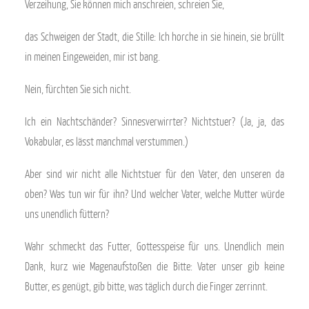
Verzeihung, Sie können mich anschreien, schreien Sie,
das Schweigen der Stadt, die Stille: Ich horche in sie hinein, sie brüllt
in meinen Eingeweiden, mir ist bang.
Nein, fürchten Sie sich nicht.
Ich ein Nachtschänder? Sinnesverwirrter? Nichtstuer? (Ja, ja, das
Vokabular, es lässt manchmal verstummen.)
Aber sind wir nicht alle Nichtstuer für den Vater, den unseren da
oben? Was tun wir für ihn? Und welcher Vater, welche Mutter würde
uns unendlich füttern?
Wahr schmeckt das Futter, Gottesspeise für uns. Unendlich mein
Dank, kurz wie Magenaufstoßen die Bitte: Vater unser gib keine
Butter, es genügt, gib bitte, was täglich durch die Finger zerrinnt.