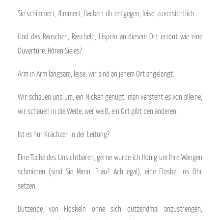
Sie schimmert, flimmert, flackert dir entgegen, leise, zuversichtlich.
Und das Rauschen, Rascheln, Lispeln an diesem Ort ertönt wie eine
Ouvertüre. Hören Sie es?
Arm in Arm langsam, leise, wir sind an jenem Ort angelangt.
Wir schauen uns um, ein Nicken genügt, man versteht es von alleine,
wir schauen in die Weite, wer weiß, ein Ort gibt den anderen.
Ist es nur Krächzen in der Leitung?
Eine Tücke des Unsichtbaren, gerne würde ich Honig um Ihre Wangen
schmieren (sind Sie Mann, Frau? Ach egal), eine Floskel ins Ohr
setzen,
Dutzende von Floskeln ohne sich dutzendmal anzustrengen,