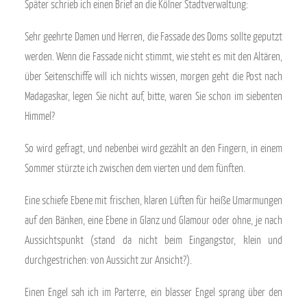
Später schrieb ich einen Brief an die Kölner Stadtverwaltung:
Sehr geehrte Damen und Herren, die Fassade des Doms sollte geputzt
werden. Wenn die Fassade nicht stimmt, wie steht es mit den Altären,
über Seitenschiffe will ich nichts wissen, morgen geht die Post nach
Madagaskar, legen Sie nicht auf, bitte, waren Sie schon im siebenten
Himmel?
So wird gefragt, und nebenbei wird gezählt an den Fingern, in einem
Sommer stürzte ich zwischen dem vierten und dem fünften.
Eine schiefe Ebene mit frischen, klaren Lüften für heiße Umarmungen
auf den Bänken, eine Ebene in Glanz und Glamour oder ohne, je nach
Aussichtspunkt (stand da nicht beim Eingangstor, klein und
durchgestrichen: von Aussicht zur Ansicht?).
Einen Engel sah ich im Parterre, ein blasser Engel sprang über den