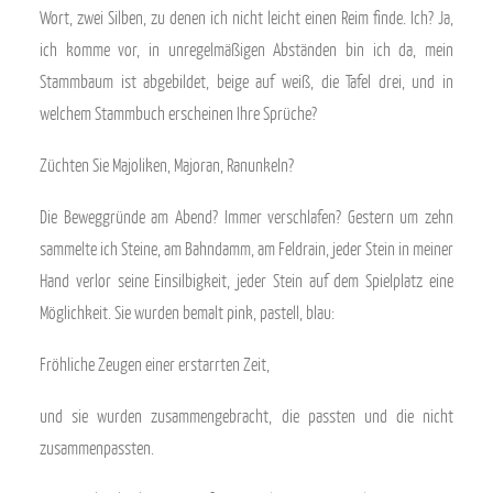
Wort, zwei Silben, zu denen ich nicht leicht einen Reim finde. Ich? Ja,
ich komme vor, in unregelmäßigen Abständen bin ich da, mein
Stammbaum ist abgebildet, beige auf weiß, die Tafel drei, und in
welchem Stammbuch erscheinen Ihre Sprüche?
Züchten Sie Majoliken, Majoran, Ranunkeln?
Die Beweggründe am Abend? Immer verschlafen? Gestern um zehn
sammelte ich Steine, am Bahndamm, am Feldrain, jeder Stein in meiner
Hand verlor seine Einsilbigkeit, jeder Stein auf dem Spielplatz eine
Möglichkeit. Sie wurden bemalt pink, pastell, blau:
Fröhliche Zeugen einer erstarrten Zeit,
und sie wurden zusammengebracht, die passten und die nicht
zusammenpassten.