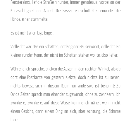
Fenstersims, lief die Straße hinunter, immer geradeaus, vorbei an der
Kurzsichtigkeit der Ampel. Die Passanten schüttelten einander die
Hände, einer stammelte:
Es ist nicht aller Tage Engel.
Vielleicht war das ein Schatten, entlang der Häuserwand, vielleicht ein
kleiner runder Mann, der nicht im Schatten stehen wollte, also lief er.
Während ich spreche, blicken die Augen in den rechten Winkel, als ob
dort eine Postkarte von gestern klebte, doch nichts ist zu sehen,
nichts bewegt sich in diesem Raum nur anderswo ist bekannt: Zu
Ovids Zeiten sprach man einander zugewandt, ohne zu zwinkern, ich
zwinkere, zwinkere, auf diese Weise komme ich näher, wenn nicht
einem Gesicht, dann einem Ding an sich, aber Achtung, die Stimme
hier: