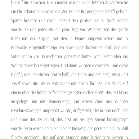
bis auf die Knochen. Noch immer wurde in der letzten Adventwoche
ein Christbaum aus einem der Wälder der Bürgergemeinschaft geholt.
Später brachte uns dann jemand den großen Baum. Noch immer
wurde bei uns jedes Mal ein paar Tage vor Weihnachten die große
Kiste mit der Krippe, mit den in Papier eingewickelten und in
Holzwolle eingehüllten Figuren sowie dem hölzernen Stall, den der
Vater schon vor Jahrzehnten gebastelt hatte, vom Dachboden ins
Wohnzimmer herabgetragen. Und dann wurden dieser Stall und diese
Gipsfiguren, die Hirten und Schafe, der Ochs und der Esel, Maria und
Josef sowie die kleine Holzkrippe mit Stroh für das Jesuskind auf
einem über die hohen Sofalehnen gelegten dicken Brett, das mit Moos
ausgelegt und mit Tannenreisig und einem Zaun aus dünnen
Haselnusszweigen umgrenzt wurde, aufgestellt; die Krippe noch leer
und ohne das Jesuskind, das erst am Heiligen Abend hineingelegt
wurde. Dann wurde noch ein kleiner Kiesweg, der gerade hin zum Stall
führte, angelegt. Und auf dem standen dann kleine rote Kerzen in