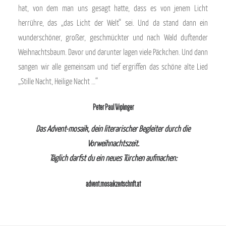
hat, von dem man uns gesagt hatte, dass es von jenem Licht
herrühre, das „das Licht der Welt“ sei. Und da stand dann ein
wunderschöner, großer, geschmückter und nach Wald duftender
Weihnachtsbaum. Davor und darunter lagen viele Päckchen. Und dann
sangen wir alle gemeinsam und tief ergriffen das schöne alte Lied
„Stille Nacht, Heilige Nacht …“
Peter Paul Wiplinger
Das Advent-mosaik, dein literarischer Begleiter durch die
Vorweihnachtszeit.
Täglich darfst du ein neues Türchen aufmachen:
advent.mosaikzeitschrift.at