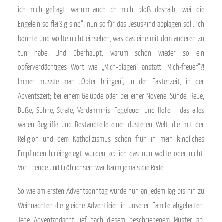
ich mich gefragt, warum auch ich mich, bloß deshalb, „weil die
Engelein so fleißig sind“, nun so für das Jesuskind abplagen soll. Ich
konnte und wollte nicht einsehen, was das eine mit dem anderen zu
tun habe. Und überhaupt, warum schon wieder so ein
opferverdächtiges Wort wie „Mich-plagen“ anstatt „Mich-freuen“?!
Immer musste man „Opfer bringen“; in der Fastenzeit, in der
Adventszeit; bei einem Gelübde oder bei einer Novene. Sünde, Reue,
Buße, Sühne, Strafe, Verdammnis, Fegefeuer und Hölle – das alles
waren Begriffe und Bestandteile einer düsteren Welt, die mit der
Religion und dem Katholizismus schon früh in mein kindliches
Empfinden hineingelegt wurden, ob ich das nun wollte oder nicht.
Von Freude und Fröhlichsein war kaum jemals die Rede.
So wie am ersten Adventsonntag wurde nun an jedem Tag bis hin zu
Weihnachten die gleiche Adventfeier in unserer Familie abgehalten.
Jede Adventandacht lief nach diesem beschriebenem Muster ab,