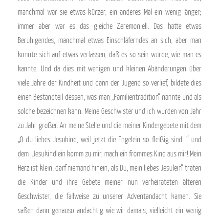
manchmal war sie etwas kürzer, ein anderes Mal ein wenig länger;
immer aber war es das gleiche Zeremoniell. Das hatte etwas
Beruhigendes, manchmal etwas Einschläferndes an sich, aber man
konnte sich auf etwas verlassen, daß es so sein würde, wie man es
kannte. Und da dies mit wenigen und kleinen Abänderungen über
viele Jahre der Kindheit und dann der Jugend so verlief, bildete dies
einen Bestandteil dessen, was man „Familientradition“ nannte und als
solche bezeichnen kann. Meine Geschwister und ich wurden von Jahr
zu Jahr größer. An meine Stelle und die meiner Kindergebete mit dem
„O du liebes Jesukind, weil jetzt die Engelein so fleißig sind…“ und
dem „Jesukindlein komm zu mir, mach ein frommes Kind aus mir! Mein
Herz ist klein, darf niemand hinein, als Du, mein liebes Jesulein“ traten
die Kinder und ihre Gebete meiner nun verheirateten älteren
Geschwister, die fallweise zu unserer Adventandacht kamen. Sie
saßen dann genauso andächtig wie wir damals, vielleicht ein wenig