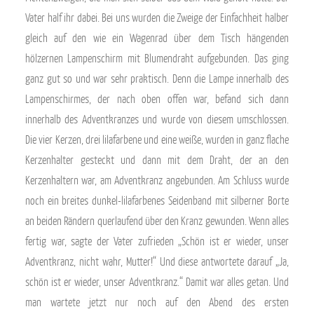
Vater half ihr dabei. Bei uns wurden die Zweige der Einfachheit halber
gleich auf den wie ein Wagenrad über dem Tisch hängenden
hölzernen Lampenschirm mit Blumendraht aufgebunden. Das ging
ganz gut so und war sehr praktisch. Denn die Lampe innerhalb des
Lampenschirmes, der nach oben offen war, befand sich dann
innerhalb des Adventkranzes und wurde von diesem umschlossen.
Die vier Kerzen, drei lilafarbene und eine weiße, wurden in ganz flache
Kerzenhalter gesteckt und dann mit dem Draht, der an den
Kerzenhaltern war, am Adventkranz angebunden. Am Schluss wurde
noch ein breites dunkel-lilafarbenes Seidenband mit silberner Borte
an beiden Rändern querlaufend über den Kranz gewunden. Wenn alles
fertig war, sagte der Vater zufrieden „Schön ist er wieder, unser
Adventkranz, nicht wahr, Mutter!“ Und diese antwortete darauf „Ja,
schön ist er wieder, unser Adventkranz.“ Damit war alles getan. Und
man wartete jetzt nur noch auf den Abend des ersten