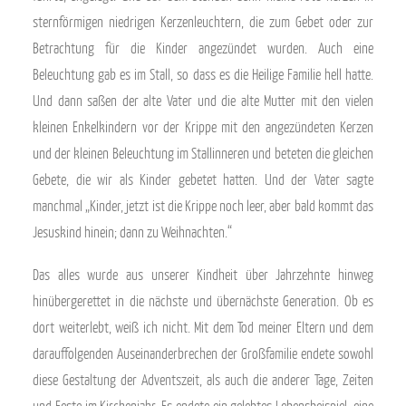
sternförmigen niedrigen Kerzenleuchtern, die zum Gebet oder zur
Betrachtung für die Kinder angezündet wurden. Auch eine
Beleuchtung gab es im Stall, so dass es die Heilige Familie hell hatte.
Und dann saßen der alte Vater und die alte Mutter mit den vielen
kleinen Enkelkindern vor der Krippe mit den angezündeten Kerzen
und der kleinen Beleuchtung im Stallinneren und beteten die gleichen
Gebete, die wir als Kinder gebetet hatten. Und der Vater sagte
manchmal „Kinder, jetzt ist die Krippe noch leer, aber bald kommt das
Jesuskind hinein; dann zu Weihnachten.“
Das alles wurde aus unserer Kindheit über Jahrzehnte hinweg
hinübergerettet in die nächste und übernächste Generation. Ob es
dort weiterlebt, weiß ich nicht. Mit dem Tod meiner Eltern und dem
darauffolgenden Auseinanderbrechen der Großfamilie endete sowohl
diese Gestaltung der Adventszeit, als auch die anderer Tage, Zeiten