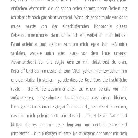
einfachen Worte mit, die ich schon reden konnte, deren Bedeutung
ich aber oft noch gar nicht verstand. Wenn ich schon müde war oder
müde wurde von der einschläfernden Monotonie dieses
Gebetsstimmenchores, dann schlief ich ein, wobei ich mich bei der
Fanni anlehnte, und sie den Arm um mich legte. Man ließ mich
schlafen, weckte mich aber kurz vor dem Ende unserer
Adventandacht auf und sagte leise zu mir: „Jetzt bist du dran,
Peterle!“ Und dann musste ich zum Vater gehen, mich zwischen ihm
und der Mutter hinstellen – gerade dass der Kopf über die Tischfläche
ragte – die Hände zusammenfalten, zu einem bereits vor mir
aufgestellten, eingerahmten Jesusbildchen, das einen kleinen,
blondgelockten Buben zeigte, aufblicken und „mein Gebet“ sprechen,
das man mich gelehrt hatte und das ich – mit Hilfe von Vater und
Mutter, die es mit mir ganz langsam und deutlich sprechend
mitbeteten – nun aufsagen musste. Meist begann der Vater mit dem