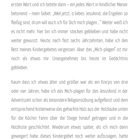
ersten Wort und ich betete dann – ein jedes Wort in kindlicher Manier
betonend – mein Gebet: „Weil jetzt, o liebes Jesukind, die Engelein so
fleißig sind, drum will auch ich für Dich mich plagen…“ Weiter weiß ich
es nicht mehr, hier bin ich immer stecken geblieben und habe nicht
weiter gewusst. Heute, nach fast sechs Jahrzehnten, habe ich den
Rest meines Kindergebetes vergessen. Aber das „Mich-plagen“ ist mir
noch als etwas mir Unangenehmes bis heute im Gedächtnis
geblieben.
Kaum dass ich etwas älter und größer war als ein Knirps von drei
oder vier Jahren, habe ich das Mich-plagen für das Jesuskind in der
Adventszeit schon als besondere Religionsübung aufgefasst und dem
entsprechend kistenweise das gehackte Holz aus der Holzlaube unten
für die Köchin Fanni über die Stiege hinauf getragen und in die
Holzkiste geschlichtet. Wiederum etwas später, als ich mich dann
geweigert habe, dieses Kindergebet noch weiter aufzusagen, hatte