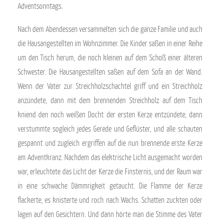
Adventsonntags.
Nach dem Abendessen versammelten sich die ganze Familie und auch
die Hausangestellten im Wohnzimmer. Die Kinder saßen in einer Reihe
um den Tisch herum, die noch kleinen auf dem Schoß einer älteren
Schwester. Die Hausangestellten saßen auf dem Sofa an der Wand.
Wenn der Vater zur Streichholzschachtel griff und ein Streichholz
anzündete, dann mit dem brennenden Streichholz auf dem Tisch
kniend den noch weißen Docht der ersten Kerze entzündete, dann
verstummte sogleich jedes Gerede und Geflüster, und alle schauten
gespannt und zugleich ergriffen auf die nun brennende erste Kerze
am Adventkranz. Nachdem das elektrische Licht ausgemacht worden
war, erleuchtete das Licht der Kerze die Finsternis, und der Raum war
in eine schwache Dämmrigkeit getaucht. Die Flamme der Kerze
flackerte, es knisterte und roch nach Wachs. Schatten zuckten oder
lagen auf den Gesichtern. Und dann hörte man die Stimme des Vater