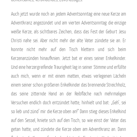
Auch jetzt wurde noch an jedem Adventsonntag eine neue Kerze am
Adventkranz angezündet und am vierten Adventsonntag die einzige
weiße Kerze, als sichtbares Zeichen, dass das Fest der Geburt Jesu
Christi nahe sei. Aber nicht mehr der alte Vater zündete sie an. Er
konnte nicht mehr auf den Tisch klettern und sich beim
Kerzenanzünden hinaufknien. Jetzt bat er eines seiner Enkelkinder.
Und eine herzergreifende Traurigkeit lag in seiner Stimme und erfüllte
auch mich, wenn er mit einem matten, etwas verlegenen Lächeln
einem seiner schon größeren Enkelkinder das brennende Streichholz,
das seine zitternde Hand an der Reibfläche nach mehrmaligen
Versuchen endlich doch entzündet hatte, hinhielt und bat: „Geh’, sei
so lieb und zünd’ mir die Kerze oben an!“ Dann stieg dieses Enkelkind
auf den Sessel, kniete sich auf den Tisch, so wie einst der Vater das
getan hatte, und zündete die Kerze oben am Adventkranz an. Dann