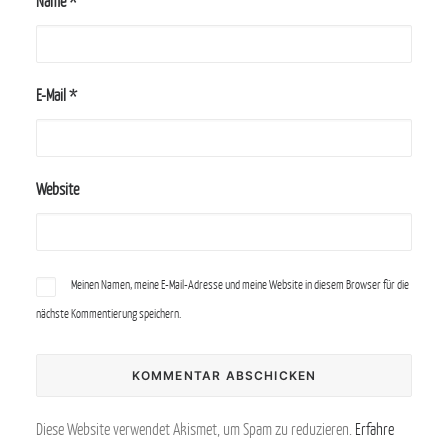
Name
*
E-Mail
*
Website
Meinen Namen, meine E-Mail-Adresse und meine Website in diesem Browser für die
nächste Kommentierung speichern.
Diese Website verwendet Akismet, um Spam zu reduzieren.
Erfahre