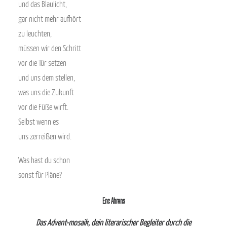
und das Blaulicht,
gar nicht mehr aufhört
zu leuchten,
müssen wir den Schritt
vor die Tür setzen
und uns dem stellen,
was uns die Zukunft
vor die Füße wirft.
Selbst wenn es
uns zerreißen wird.
Was hast du schon
sonst für Pläne?
Eric Ahrens
Das Advent-mosaik, dein literarischer Begleiter durch die