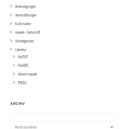
Ankündigungen
Veranstaltungen
Kulturszene
mosaik – Zeitschrift
Uncategorized
Literatur
freiTEXT
freiVERS
Advent-mosaik
POEDU
ARCHIV
Archiv