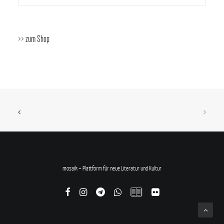
>> zum Shop
mosaik – Plattform für neue Literatur und Kultur