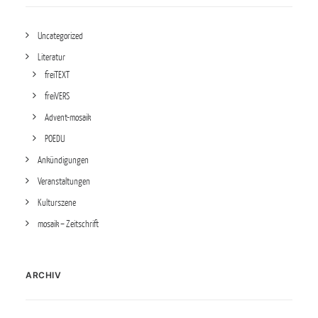
Uncategorized
Literatur
freiTEXT
freiVERS
Advent-mosaik
POEDU
Ankündigungen
Veranstaltungen
Kulturszene
mosaik – Zeitschrift
ARCHIV