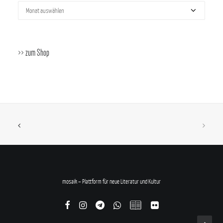
Archiv
>> zum Shop
mosaik – Plattform für neue Literatur und Kultur