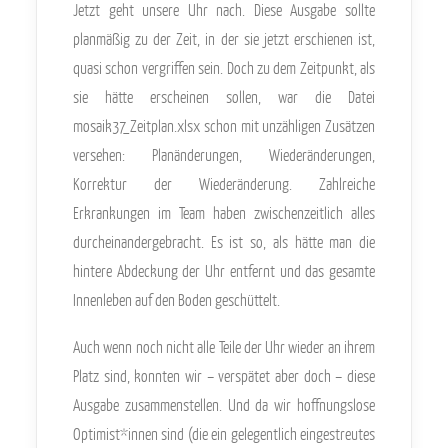
Jetzt geht unsere Uhr nach. Diese Ausgabe sollte
planmäßig zu der Zeit, in der sie jetzt erschienen ist,
quasi schon vergriffen sein. Doch zu dem Zeitpunkt, als
sie hätte erscheinen sollen, war die Datei
mosaik37_Zeitplan.xlsx schon mit unzähligen Zusätzen
versehen: Planänderungen, Wiederänderungen,
Korrektur der Wiederänderung. Zahlreiche
Erkrankungen im Team haben zwischenzeitlich alles
durcheinandergebracht. Es ist so, als hätte man die
hintere Abdeckung der Uhr entfernt und das gesamte
Innenleben auf den Boden geschüttelt.
Auch wenn noch nicht alle Teile der Uhr wieder an ihrem
Platz sind, konnten wir – verspätet aber doch – diese
Ausgabe zusammenstellen. Und da wir hoffnungslose
Optimist*innen sind (die ein gelegentlich eingestreutes