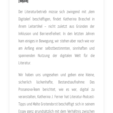
[foejәtõ]
Der Literaturbetrieb müsse sich zwingend mit ‚dem
Digitalen‘ beschäftigen, findet Katherina Braschel in
ihrem Leitartikel – nicht zuletzt aus Gründen der
Inklusion und Barrierefreiheit. In den letzten Jahren
kam einiges in Bewegung, wir stehen aber nach wie vor
am Anfang einer selbstbestimmten, sinnhaften und
spannenden Nutzung der digitalen Welt für die
Literatur.
Wir haben uns umgesehen und geben eine kleine,
sicherlich lückenhafte, Bestandsaufnahme: Das
Prosanova-Team berichtet, wie es war, digital zu
veranstalten, Katherina J. Ferner hat Literatur-Podcast-
Tipps und Malte Grotendorst beschäftigt sich in seinem
Essay ganz grundsätzlich mit dem Verhältnis zwischen