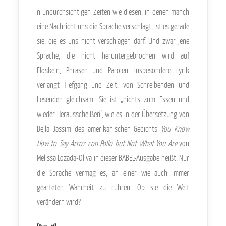
n undurchsichtigen Zeiten wie diesen, in denen manch
eine Nachricht uns die Sprache verschlägt, ist es gerade
sie, die es uns nicht verschlagen darf. Und zwar jene
Sprache, die nicht heruntergebrochen wird auf
Floskeln, Phrasen und Parolen. Insbesondere Lyrik
verlangt Tiefgang und Zeit, von Schreibenden und
Lesenden gleichsam. Sie ist „nichts zum Essen und
wieder Herausscheißen”, wie es in der Übersetzung von
Dejla Jassim des amerikanischen Gedichts
You Know
How to Say Arroz con Pollo but Not What You Are
von
Melissa Lozada-Oliva in dieser BABEL-Ausgabe heißt. Nur
die Sprache vermag es, an einer wie auch immer
gearteten Wahrheit zu rühren. Ob sie die Welt
verändern wird?