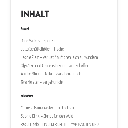
Inhalt
flusslich
René Markus – Sporen
Jutta Schüttelhöfer – Fische
Leonie Ziem – Verlust / aufhören, sich zu wundern
Olja Alvir und Clemens Braun – sandschaften
Amalie Mbianda Njiki – Zwischenzeitlich
Tara Meister – vergeht nicht
zellwandernd
Cornelia Manikowsky – ein Esel sein
Sophia Klink – Skript für den Wald
Raoul Eisele – EIN JEDER DRITTE : LYMPHKNOTEN UND :