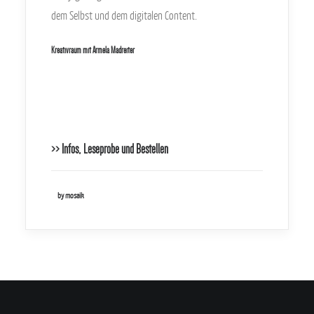
dem Selbst und dem digitalen Content.
Kreativraum mit Armela Madreiter
.
.
>> Infos, Leseprobe und Bestellen
by mosaik