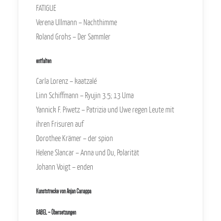
FATIGUE
Verena Ullmann – Nachthimme
Roland Grohs – Der Sammler
entfalten
Carla Lorenz – kaatzalé
Linn Schiffmann – Ryujin 3.5; 13 Uma
Yannick F. Piwetz – Patrizia und Uwe regen Leute mit
ihren Frisuren auf
Dorothee Krämer – der spion
Helene Slancar – Anna und Du, Polarität
Johann Voigt – enden
Kunststrecke von Anjan Cariappa
BABEL – Übersetzungen