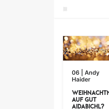
06 | Andy
Haider
Weihnacht
auf Gut
Aidabichl?